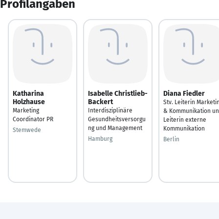
Profilangaben
Katharina
Isabelle Christlieb-
Diana Fiedler
Holzhause
Backert
Stv. Leiterin Marketi
Marketing
Interdisziplinäre
& Kommunikation u
Coordinator PR
Gesundheitsversorgu
Leiterin externe
ng und Management
Kommunikation
Stemwede
Hamburg
Berlin