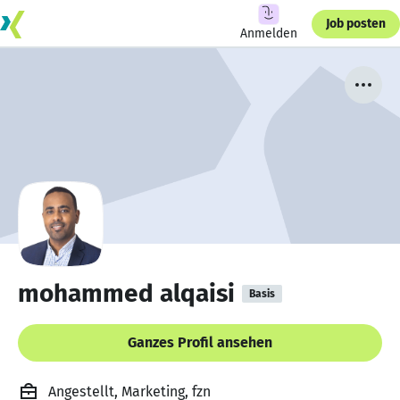
Job posten
Anmelden
mohammed alqaisi
Basis
Ganzes Profil ansehen
Angestellt, Marketing, fzn