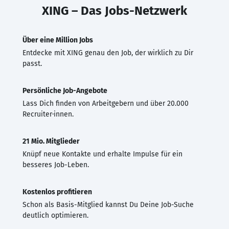
XING – Das Jobs-Netzwerk
Über eine Million Jobs
Entdecke mit XING genau den Job, der wirklich zu Dir
passt.
Persönliche Job-Angebote
Lass Dich finden von Arbeitgebern und über 20.000
Recruiter·innen.
21 Mio. Mitglieder
Knüpf neue Kontakte und erhalte Impulse für ein
besseres Job-Leben.
Kostenlos profitieren
Schon als Basis-Mitglied kannst Du Deine Job-Suche
deutlich optimieren.