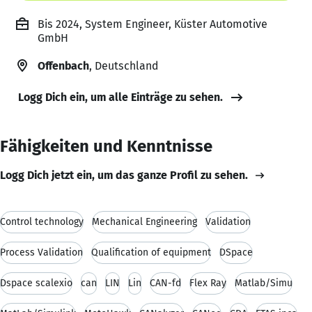
Bis 2024, System Engineer, Küster Automotive
GmbH
Offenbach
, Deutschland
Logg Dich ein, um alle Einträge zu sehen.
Fähigkeiten und Kenntnisse
Logg Dich jetzt ein, um das ganze Profil zu sehen.
Control technology
Mechanical Engineering
Validation
Process Validation
Qualification of equipment
DSpace
Dspace scalexio
can
LIN
Lin
CAN-fd
Flex Ray
Matlab/Simu