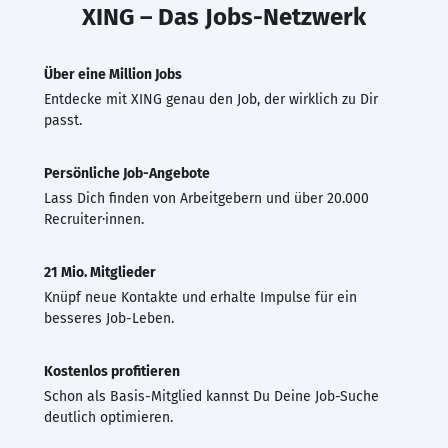
XING – Das Jobs-Netzwerk
Über eine Million Jobs
Entdecke mit XING genau den Job, der wirklich zu Dir
passt.
Persönliche Job-Angebote
Lass Dich finden von Arbeitgebern und über 20.000
Recruiter·innen.
21 Mio. Mitglieder
Knüpf neue Kontakte und erhalte Impulse für ein
besseres Job-Leben.
Kostenlos profitieren
Schon als Basis-Mitglied kannst Du Deine Job-Suche
deutlich optimieren.