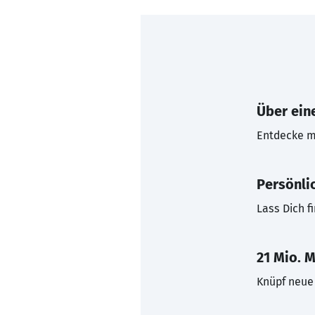
Über eine
Entdecke mi
Persönli
Lass Dich f
21 Mio. M
Knüpf neue 