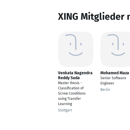
XING Mitglieder 
Venkata Nagendra
Mohamed Maza
Reddy Suda
Senior Software
Master thesis -
Engineer
Classification of
Berlin
Screw Conditions
using Transfer
Learning
Stuttgart