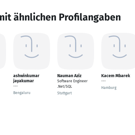
mit ähnlichen Profilangaben
ashwinkumar
Nauman Aziz
Kacem Mbarek
jayakumar
Software Engineer
---
---
.Net/SQL
Hamburg
Bengaluru
Stuttgart