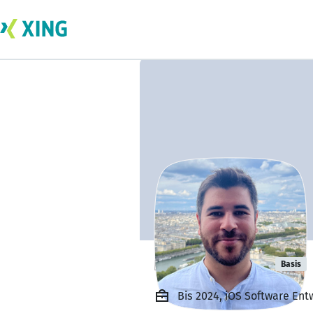
musa kokcen
Basis
Bis 2024, iOS Software Ent