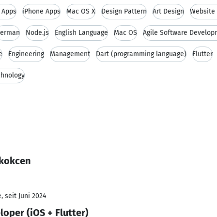
 Apps
iPhone Apps
Mac OS X
Design Pattern
Art Design
Website
erman
Node.js
English Language
Mac OS
Agile Software Develo
e
Engineering
Management
Dart (programming language)
Flutter
chnology
 kokcen
 seit Juni 2024
oper (iOS + Flutter)