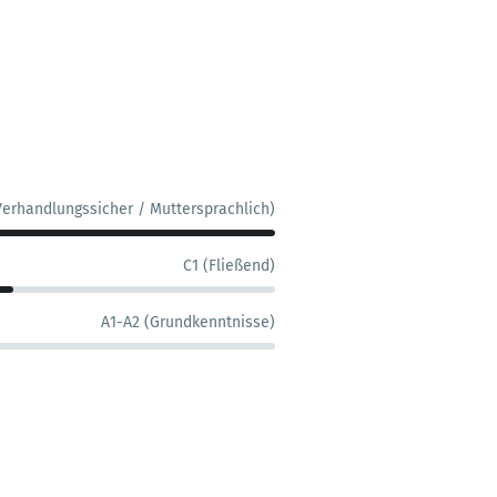
Verhandlungssicher / Muttersprachlich)
C1 (Fließend)
A1-A2 (Grundkenntnisse)