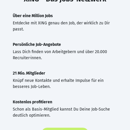
Über eine Million Jobs
Entdecke mit XING genau den Job, der wirklich zu Dir
passt.
Persönliche Job-Angebote
Lass Dich finden von Arbeitgebern und über 20.000
Recruiter·innen.
21 Mio. Mitglieder
Knüpf neue Kontakte und erhalte Impulse für ein
besseres Job-Leben.
Kostenlos profitieren
Schon als Basis-Mitglied kannst Du Deine Job-Suche
deutlich optimieren.