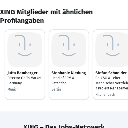
XING Mitglieder mit ähnlichen
Profilangaben
Jutta Bamberger
Stephanie Niedung
Stefan Schneider
Director Go To Market
Head of CRM &
Co-CSO & Leiter
Germany
Retention
Technischer Vertrieb
/ Projekt Manageme
Munich
Berlin
Hilchenbach
XING – Das Jobs-Netzwerk