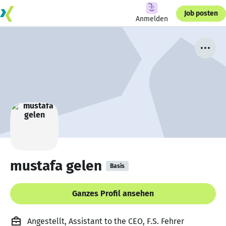
Job posten
Anmelden
mustafa gelen
Basis
Ganzes Profil ansehen
Angestellt, Assistant to the CEO, F.S. Fehrer