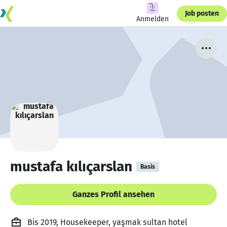
Job posten
Anmelden
mustafa kılıçarslan
Basis
Ganzes Profil ansehen
Bis 2019, Housekeeper, yaşmak sultan hotel