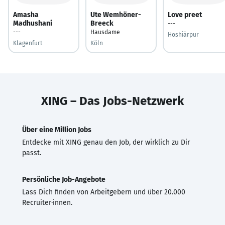
Amasha
Ute Wemhöner-
Love preet
Madhushani
Breeck
---
---
Hausdame
Hoshiārpur
Klagenfurt
Köln
XING – Das Jobs-Netzwerk
Über eine Million Jobs
Entdecke mit XING genau den Job, der wirklich zu Dir
passt.
Persönliche Job-Angebote
Lass Dich finden von Arbeitgebern und über 20.000
Recruiter·innen.