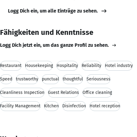
Logg Dich ein, um alle Einträge zu sehen.
Fähigkeiten und Kenntnisse
Logg Dich jetzt ein, um das ganze Profil zu sehen.
Restaurant
Housekeeping
Hospitality
Reliability
Hotel industry
Speed
trustworthy
punctual
thoughtful
Seriousness
Cleanliness Inspection
Guest Relations
Office cleaning
Facility Management
Kitchen
Disinfection
Hotel reception