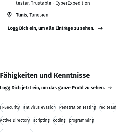
tester, Trustable - CyberExpedition
Tunis
, Tunesien
Logg Dich ein, um alle Einträge zu sehen.
Fähigkeiten und Kenntnisse
Logg Dich jetzt ein, um das ganze Profil zu sehen.
IT-Security
antivirus evasion
Penetration Testing
red team
Active Directory
scripting
coding
programming