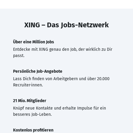
XING – Das Jobs-Netzwerk
Über eine Million Jobs
Entdecke mit XING genau den Job, der wirklich zu Dir
passt.
Persönliche Job-Angebote
Lass Dich finden von Arbeitgebern und über 20.000
Recruiter·innen.
21 Mio. Mitglieder
Knüpf neue Kontakte und erhalte Impulse für ein
besseres Job-Leben.
Kostenlos profitieren