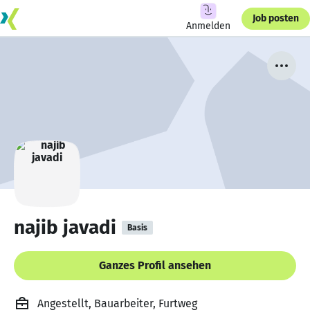
Job posten
Anmelden
najib javadi
Basis
Ganzes Profil ansehen
Angestellt, Bauarbeiter, Furtweg