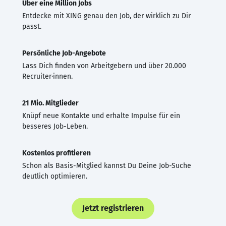
Über eine Million Jobs
Entdecke mit XING genau den Job, der wirklich zu Dir
passt.
Persönliche Job-Angebote
Lass Dich finden von Arbeitgebern und über 20.000
Recruiter·innen.
21 Mio. Mitglieder
Knüpf neue Kontakte und erhalte Impulse für ein
besseres Job-Leben.
Kostenlos profitieren
Schon als Basis-Mitglied kannst Du Deine Job-Suche
deutlich optimieren.
Jetzt registrieren