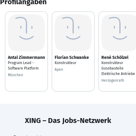
Profilangaben
Antal Zimmermann
Florian Schwanke
René Schölzel
Program Lead -
Konstrukteur
Konstrukteur
Software Platform
Gussbauteile
Apen
Elektrische Antriebe
München
Herzogenrath
XING – Das Jobs-Netzwerk