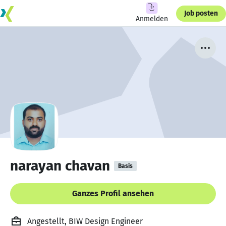
Job posten
Anmelden
narayan chavan
Basis
Ganzes Profil ansehen
Angestellt, BIW Design Engineer