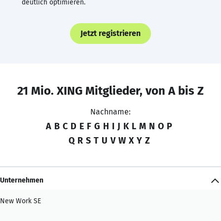
deutlich optimieren.
Jetzt registrieren
21 Mio. XING Mitglieder, von A bis Z
Nachname:
A
B
C
D
E
F
G
H
I
J
K
L
M
N
O
P
Q
R
S
T
U
V
W
X
Y
Z
Unternehmen
New Work SE