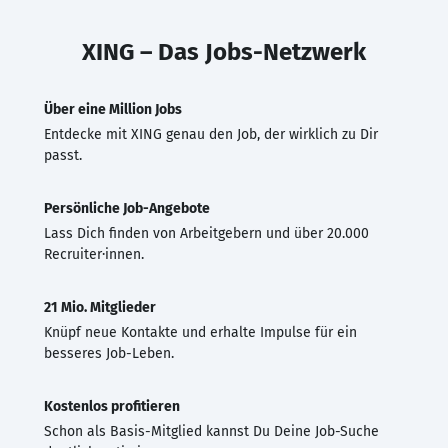
XING – Das Jobs-Netzwerk
Über eine Million Jobs
Entdecke mit XING genau den Job, der wirklich zu Dir
passt.
Persönliche Job-Angebote
Lass Dich finden von Arbeitgebern und über 20.000
Recruiter·innen.
21 Mio. Mitglieder
Knüpf neue Kontakte und erhalte Impulse für ein
besseres Job-Leben.
Kostenlos profitieren
Schon als Basis-Mitglied kannst Du Deine Job-Suche