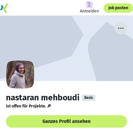
Job posten
Anmelden
nastaran mehboudi
Basis
ist offen für Projekte. 🔎
Ganzes Profil ansehen