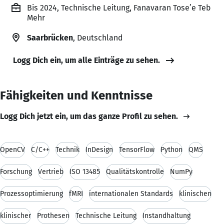
Bis 2024, Technische Leitung, Fanavaran Tose’e Teb
Mehr
Saarbrücken
, Deutschland
Logg Dich ein, um alle Einträge zu sehen.
Fähigkeiten und Kenntnisse
Logg Dich jetzt ein, um das ganze Profil zu sehen.
OpenCV
C/C++
Technik
InDesign
TensorFlow
Python
QMS
Forschung
Vertrieb
ISO 13485
Qualitätskontrolle
NumPy
Prozessoptimierung
fMRI
internationalen Standards
klinischen
klinischer
Prothesen
Technische Leitung
Instandhaltung