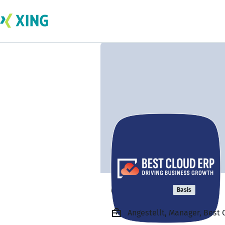
odoo erp
Basis
Angestellt, Manager, Best 