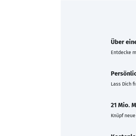
Über eine
Entdecke mi
Persönli
Lass Dich f
21 Mio. M
Knüpf neue 