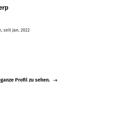
erp
 seit Jan. 2022
 ganze Profil zu sehen.