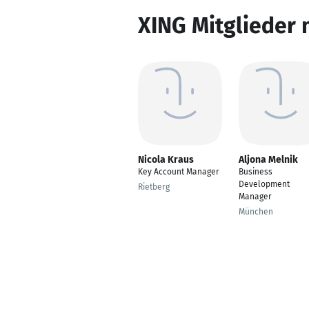
XING Mitglieder 
Nicola Kraus
Aljona Melnik
Key Account Manager
Business
Development
Rietberg
Manager
München