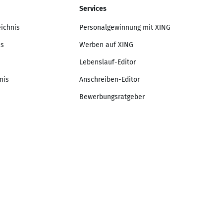
Services
eichnis
Personalgewinnung mit XING
is
Werben auf XING
Lebenslauf-Editor
nis
Anschreiben-Editor
Bewerbungsratgeber