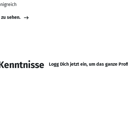
önigreich
e zu sehen.
Kenntnisse
Logg Dich jetzt ein, um das ganze Prof