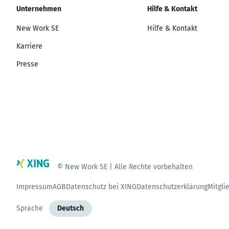
Unternehmen
Hilfe & Kontakt
New Work SE
Hilfe & Kontakt
Karriere
Presse
© New Work SE | Alle Rechte vorbehalten
Impressum
AGB
Datenschutz bei XING
Datenschutzerklärung
Mitgli
Sprache
Deutsch