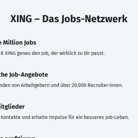
XING – Das Jobs-Netzwerk
 Million Jobs
t XING genau den Job, der wirklich zu Dir passt.
che Job-Angebote
inden von Arbeitgebern und über 20.000 Recruiter·innen.
itglieder
Kontakte und erhalte Impulse für ein besseres Job-Leben.