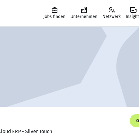
Jobs finden
Unternehmen
Netzwerk
Insigh
G
Cloud ERP - Silver Touch