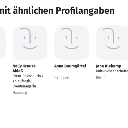
mit ähnlichen Profilangaben
Nelly Krause-
Anna Baumgärtel
Jana Klekamp
Ablaß
---
Kulturwissenschaft
Event-Regisseurin /
Hannover
Berlin
Ablaufregie,
Eventmangerin
Hamburg