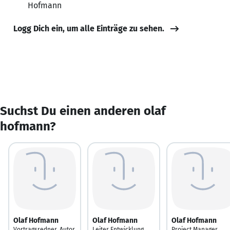
Hofmann
Logg Dich ein, um alle Einträge zu sehen.
Suchst Du einen anderen olaf
hofmann?
Olaf Hofmann
Olaf Hofmann
Olaf Hofmann
Vortragsredner, Autor,
Leiter Entwicklung
Project Manager