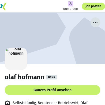
Job posten
Anmelden
olaf hofmann
Basis
Ganzes Profil ansehen
Selbstständig, Beratender Betriebswirt, Olaf