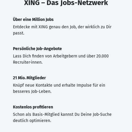
XING – Das Jobs-Netzwerk
Über eine Million Jobs
Entdecke mit XING genau den Job, der wirklich zu Dir
passt.
Persönliche Job-Angebote
Lass Dich finden von Arbeitgebern und über 20.000
Recruiter·innen.
21 Mio. Mitglieder
Knüpf neue Kontakte und erhalte Impulse für ein
besseres Job-Leben.
Kostenlos profitieren
Schon als Basis-Mitglied kannst Du Deine Job-Suche
deutlich optimieren.