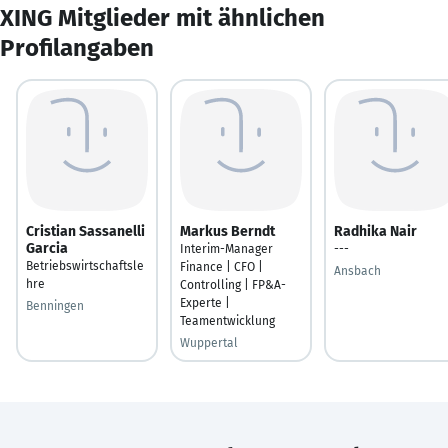
XING Mitglieder mit ähnlichen
Profilangaben
Cristian Sassanelli
Markus Berndt
Radhika Nair
Garcia
Interim-Manager
---
Betriebswirtschaftsle
Finance | CFO |
Ansbach
hre
Controlling | FP&A-
Experte |
Benningen
Teamentwicklung
Wuppertal