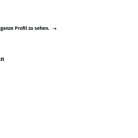
 ganze Profil zu sehen.
an