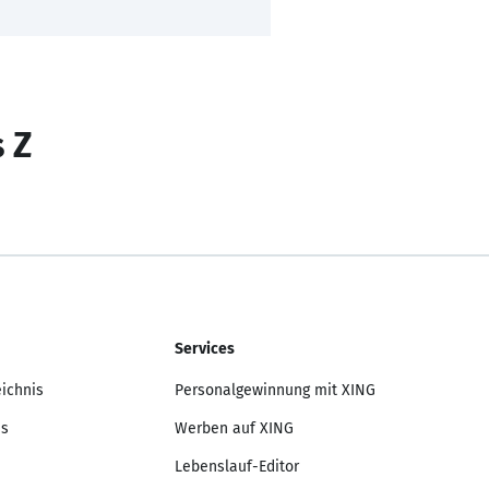
s Z
Services
eichnis
Personalgewinnung mit XING
is
Werben auf XING
Lebenslauf-Editor