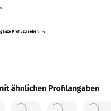
ry
 ganze Profil zu sehen.
mit ähnlichen Profilangaben