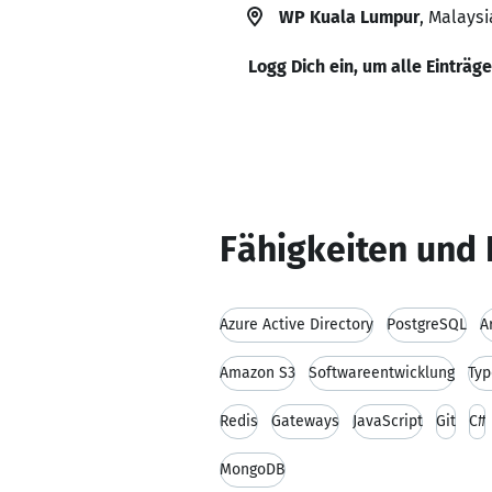
WP Kuala Lumpur
, Malaysi
Logg Dich ein, um alle Einträg
Fähigkeiten und 
Azure Active Directory
PostgreSQL
A
Amazon S3
Softwareentwicklung
Typ
Redis
Gateways
JavaScript
Git
C#
MongoDB