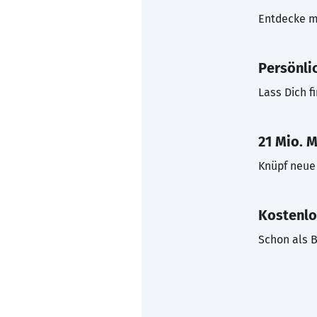
Entdecke mi
Persönli
Lass Dich f
21 Mio. M
Knüpf neue 
Kostenlo
Schon als B