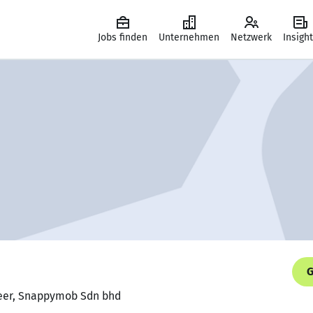
Jobs finden
Unternehmen
Netzwerk
Insigh
G
neer, Snappymob Sdn bhd