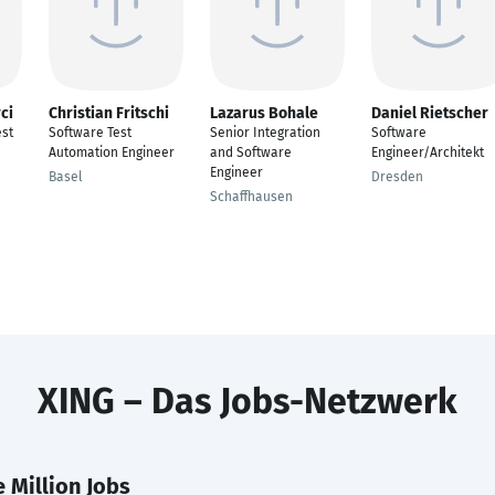
ci
Christian Fritschi
Lazarus Bohale
Daniel Rietscher
est
Software Test
Senior Integration
Software
Automation Engineer
and Software
Engineer/Architekt
Engineer
Basel
Dresden
Schaffhausen
XING – Das Jobs-Netzwerk
 Million Jobs