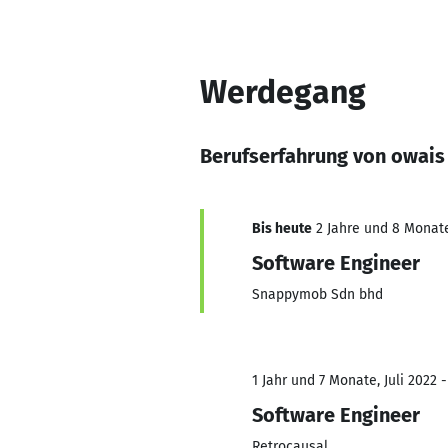
Werdegang
Berufserfahrung von owais
Bis heute
2 Jahre und 8 Monate,
Software Engineer
Snappymob Sdn bhd
1 Jahr und 7 Monate, Juli 2022 -
Software Engineer
Retrocausal