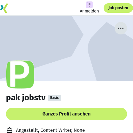
Job posten
Anmelden
pak jobstv
Basis
Ganzes Profil ansehen
Angestellt, Content Writer, None