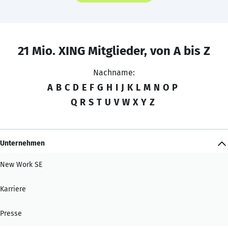
21 Mio. XING Mitglieder, von A bis Z
Nachname:
A
B
C
D
E
F
G
H
I
J
K
L
M
N
O
P
Q
R
S
T
U
V
W
X
Y
Z
Unternehmen
New Work SE
Karriere
Presse