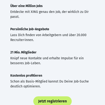
Über eine Million Jobs
Entdecke mit XING genau den Job, der wirklich zu Dir
passt.
Persönliche Job-Angebote
Lass Dich finden von Arbeitgebern und über 20.000
Recruiter·innen.
21 Mio. Mitglieder
Knüpf neue Kontakte und erhalte Impulse für ein
besseres Job-Leben.
Kostenlos profitieren
Schon als Basis-Mitglied kannst Du Deine Job-Suche
deutlich optimieren.
Jetzt registrieren