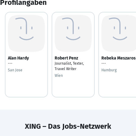
Profilangaben
Alan Hardy
Robert Penz
Rebeka Meszaros
---
Journalist, Texter,
---
Travel Writer
San Jose
Hamburg
Wien
XING – Das Jobs-Netzwerk