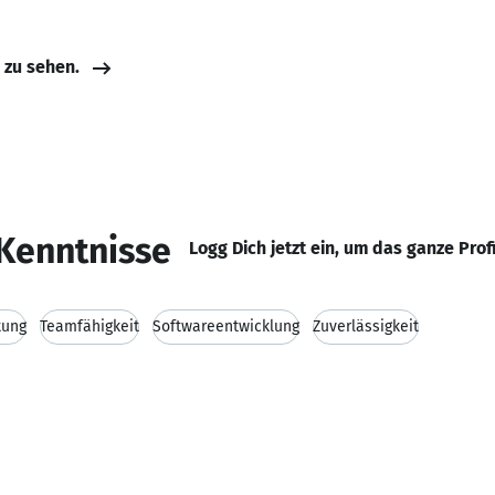
e zu sehen.
Kenntnisse
Logg Dich jetzt ein, um das ganze Prof
tung
Teamfähigkeit
Softwareentwicklung
Zuverlässigkeit