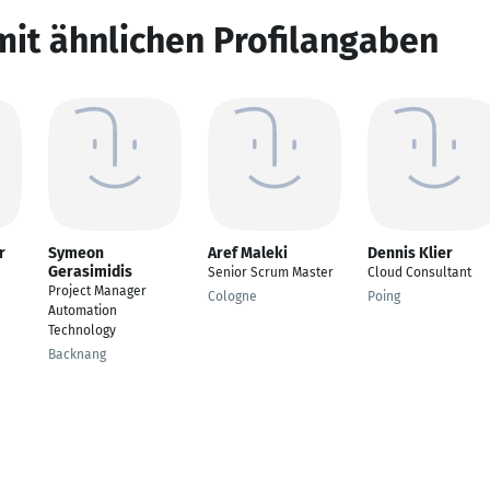
mit ähnlichen Profilangaben
r
Symeon
Aref Maleki
Dennis Klier
Gerasimidis
Senior Scrum Master
Cloud Consultant
Project Manager
Cologne
Poing
Automation
Technology
Backnang