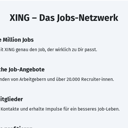
XING – Das Jobs-Netzwerk
 Million Jobs
t XING genau den Job, der wirklich zu Dir passt.
che Job-Angebote
inden von Arbeitgebern und über 20.000 Recruiter·innen.
itglieder
Kontakte und erhalte Impulse für ein besseres Job-Leben.