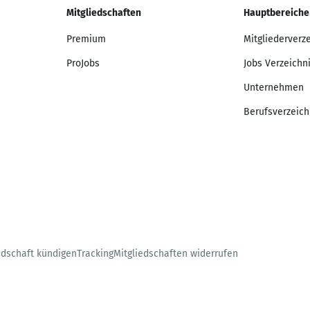
Mitgliedschaften
Hauptbereiche
Premium
Mitgliederverz
ProJobs
Jobs Verzeichn
Unternehmen
Berufsverzeich
edschaft kündigen
Tracking
Mitgliedschaften widerrufen