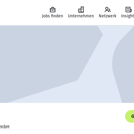
Jobs finden
Unternehmen
Netzwerk
Insigh
G
 GmbH