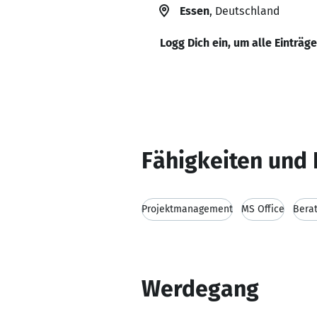
Essen
, Deutschland
Logg Dich ein, um alle Einträg
Fähigkeiten und 
Projektmanagement
MS Office
Bera
Werdegang