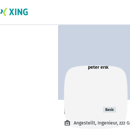
peter erik
Basis
Angestellt, Ingenieur, zzz