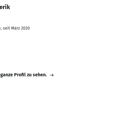
erik
, seit März 2020
 ganze Profil zu sehen.