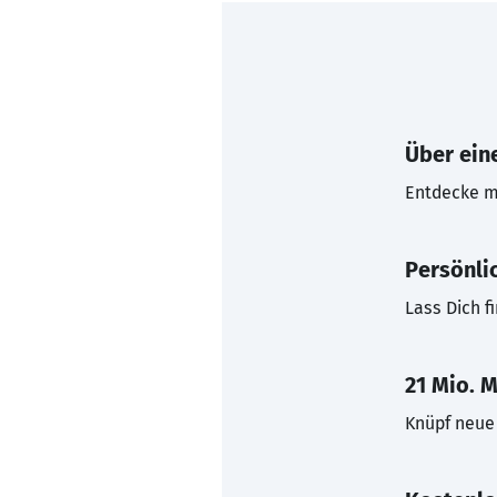
Über eine
Entdecke mi
Persönli
Lass Dich f
21 Mio. M
Knüpf neue 