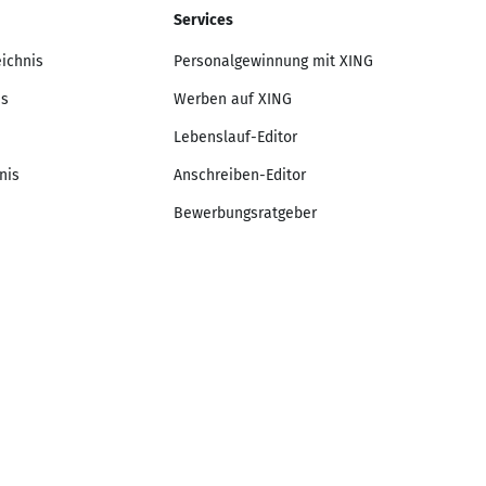
Services
eichnis
Personalgewinnung mit XING
is
Werben auf XING
Lebenslauf-Editor
nis
Anschreiben-Editor
Bewerbungsratgeber