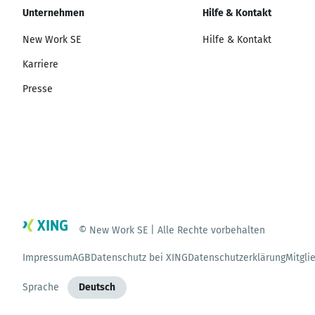
Unternehmen
Hilfe & Kontakt
New Work SE
Hilfe & Kontakt
Karriere
Presse
© New Work SE | Alle Rechte vorbehalten
Impressum
AGB
Datenschutz bei XING
Datenschutzerklärung
Mitgli
Sprache
Deutsch