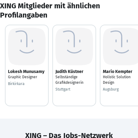
XING Mitglieder mit ähnlichen
Profilangaben
Lokesh Munusamy
Judith Küstner
Mario Kempter
Graphic Designer
Selbständige
Holistic Solution
Grafikdesignerin
Design
Birkirkara
Stuttgart
Augsburg
XING – Das Jobs-Netzwerk