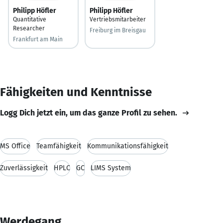
Philipp Höfler
Philipp Höfler
Quantitative
Vertriebsmitarbeiter
Researcher
Freiburg im Breisgau
Frankfurt am Main
Fähigkeiten und Kenntnisse
Logg Dich jetzt ein, um das ganze Profil zu sehen.
MS Office
Teamfähigkeit
Kommunikationsfähigkeit
Zuverlässigkeit
HPLC
GC
LIMS System
Werdegang