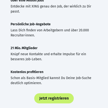
Über eine Million Jobs
Entdecke mit XING genau den Job, der wirklich zu Dir
passt.
Persönliche Job-Angebote
Lass Dich finden von Arbeitgebern und über 20.000
Recruiter·innen.
21 Mio. Mitglieder
Knüpf neue Kontakte und erhalte Impulse für ein
besseres Job-Leben.
Kostenlos profitieren
Schon als Basis-Mitglied kannst Du Deine Job-Suche
deutlich optimieren.
Jetzt registrieren