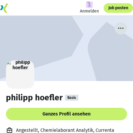
Job posten
Anmelden
philipp hoefler
Basis
Ganzes Profil ansehen
Angestellt, Chemielaborant Analytik, Currenta