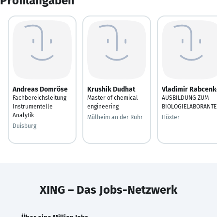
Profilangaben
Andreas Domröse
Krushik Dudhat
Vladimir Rabcenk
Fachbereichsleitung
Master of chemical
AUSBILDUNG ZUM
Instrumentelle
engineering
BIOLOGIELABORANT
Analytik
Mülheim an der Ruhr
Höxter
Duisburg
XING – Das Jobs-Netzwerk