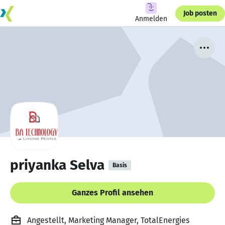
Job posten
Anmelden
priyanka Selva
Basis
Ganzes Profil ansehen
Angestellt, Marketing Manager, TotalEnergies