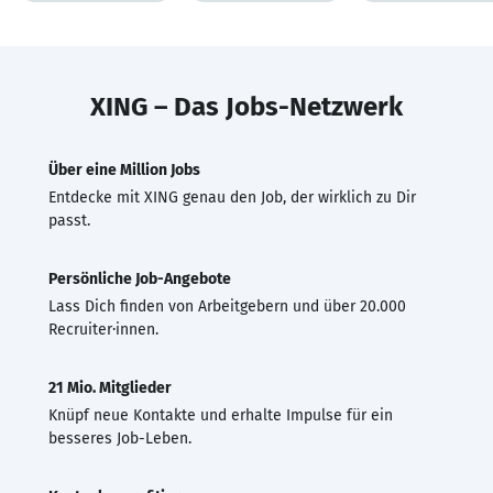
XING – Das Jobs-Netzwerk
Über eine Million Jobs
Entdecke mit XING genau den Job, der wirklich zu Dir
passt.
Persönliche Job-Angebote
Lass Dich finden von Arbeitgebern und über 20.000
Recruiter·innen.
21 Mio. Mitglieder
Knüpf neue Kontakte und erhalte Impulse für ein
besseres Job-Leben.