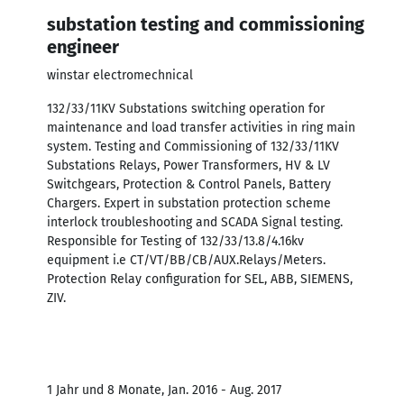
substation testing and commissioning
engineer
winstar electromechnical
132/33/11KV Substations switching operation for
maintenance and load transfer activities in ring main
system. Testing and Commissioning of 132/33/11KV
Substations Relays, Power Transformers, HV & LV
Switchgears, Protection & Control Panels, Battery
Chargers. Expert in substation protection scheme
interlock troubleshooting and SCADA Signal testing.
Responsible for Testing of 132/33/13.8/4.16kv
equipment i.e CT/VT/BB/CB/AUX.Relays/Meters.
Protection Relay configuration for SEL, ABB, SIEMENS,
ZIV.
1 Jahr und 8 Monate, Jan. 2016 - Aug. 2017