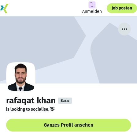
Job posten
Anmelden
rafaqat khan
Basis
is looking to socialise. 👋
Ganzes Profil ansehen