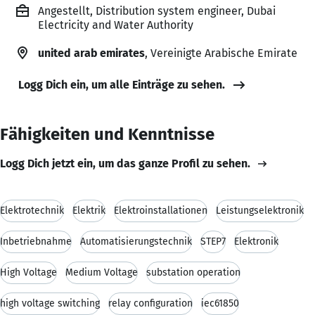
Angestellt, Distribution system engineer, Dubai
Electricity and Water Authority
united arab emirates
, Vereinigte Arabische Emirate
Logg Dich ein, um alle Einträge zu sehen.
Fähigkeiten und Kenntnisse
Logg Dich jetzt ein, um das ganze Profil zu sehen.
Elektrotechnik
Elektrik
Elektroinstallationen
Leistungselektronik
Inbetriebnahme
Automatisierungstechnik
STEP7
Elektronik
High Voltage
Medium Voltage
substation operation
high voltage switching
relay configuration
iec61850