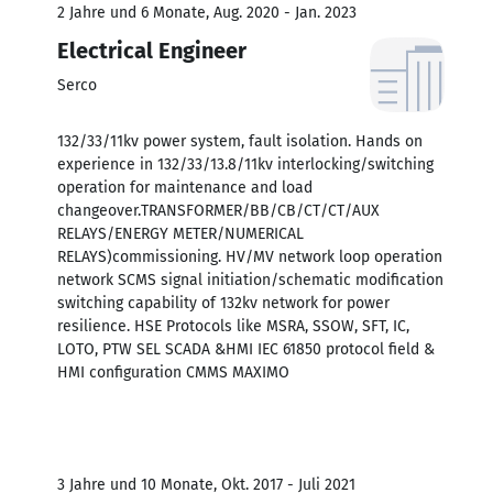
2 Jahre und 6 Monate, Aug. 2020 - Jan. 2023
Electrical Engineer
Serco
132/33/11kv power system, fault isolation. Hands on
experience in 132/33/13.8/11kv interlocking/switching
operation for maintenance and load
changeover.TRANSFORMER/BB/CB/CT/CT/AUX
RELAYS/ENERGY METER/NUMERICAL
RELAYS)commissioning. HV/MV network loop operation
network SCMS signal initiation/schematic modification
switching capability of 132kv network for power
resilience. HSE Protocols like MSRA, SSOW, SFT, IC,
LOTO, PTW SEL SCADA &HMI IEC 61850 protocol field &
HMI configuration CMMS MAXIMO
3 Jahre und 10 Monate, Okt. 2017 - Juli 2021