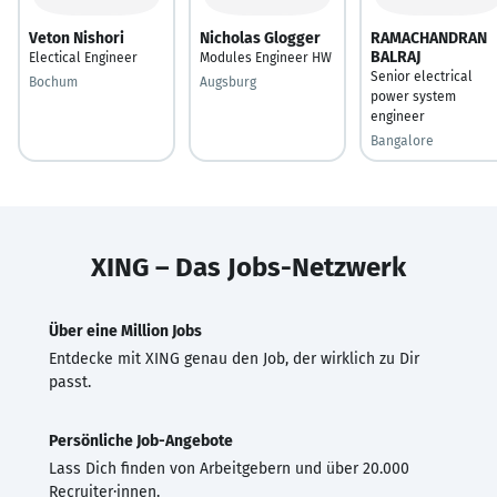
Veton Nishori
Nicholas Glogger
RAMACHANDRAN
BALRAJ
Electical Engineer
Modules Engineer HW
Senior electrical
Bochum
Augsburg
power system
engineer
Bangalore
XING – Das Jobs-Netzwerk
Über eine Million Jobs
Entdecke mit XING genau den Job, der wirklich zu Dir
passt.
Persönliche Job-Angebote
Lass Dich finden von Arbeitgebern und über 20.000
Recruiter·innen.