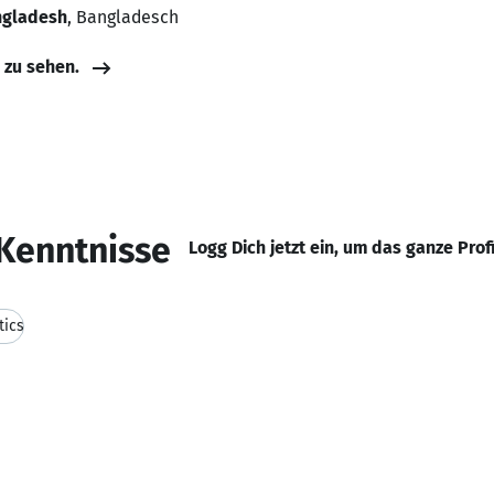
ngladesh
, Bangladesch
e zu sehen.
Kenntnisse
Logg Dich jetzt ein, um das ganze Prof
tics