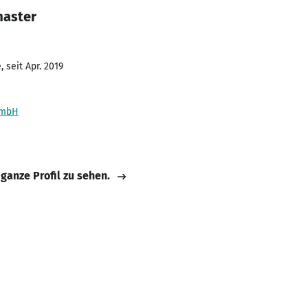
master
 seit Apr. 2019
GmbH
 ganze Profil zu sehen.