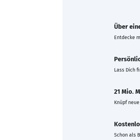
Über eine
Entdecke mi
Persönli
Lass Dich f
21 Mio. M
Knüpf neue 
Kostenlo
Schon als B