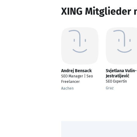
XING Mitglieder 
Andrej Bensack
Svjetlana Vulin-
Jestratijević
SEO Manager | Seo
SEO Expertin
Freelancer
Graz
Aachen