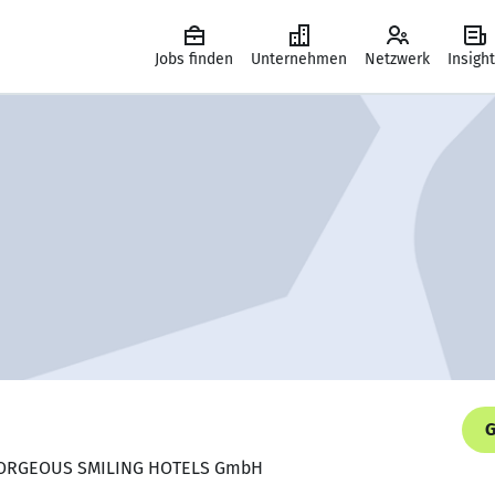
Jobs finden
Unternehmen
Netzwerk
Insigh
G
, GORGEOUS SMILING HOTELS GmbH