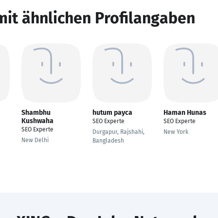
mit ähnlichen Profilangaben
Shambhu
hutum payca
Haman Hunas
Kushwaha
SEO Experte
SEO Experte
SEO Experte
Durgapur, Rajshahi,
New York
New Delhi
Bangladesh