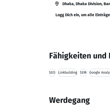
Dhaka, Dhaka Division, Ba
Logg Dich ein, um alle Einträg
Fähigkeiten und 
SEO
Linkbuilding
SEM
Google Analy
Werdegang