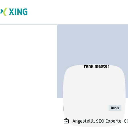
rank master
Basis
Angestellt, SEO Experte