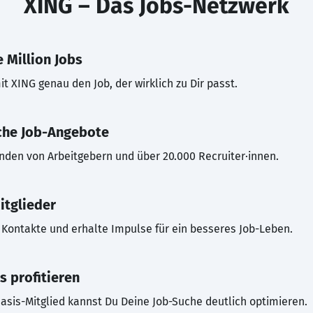
XING – Das Jobs-Netzwerk
 Million Jobs
t XING genau den Job, der wirklich zu Dir passt.
che Job-Angebote
inden von Arbeitgebern und über 20.000 Recruiter·innen.
itglieder
Kontakte und erhalte Impulse für ein besseres Job-Leben.
s profitieren
asis-Mitglied kannst Du Deine Job-Suche deutlich optimieren.