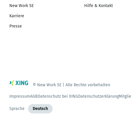
New Work SE
Hilfe & Kontakt
Karriere
Presse
© New Work SE | Alle Rechte vorbehalten
Impressum
AGB
Datenschutz bei XING
Datenschutzerklärung
Mitgli
Sprache
Deutsch