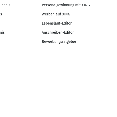
eichnis
Personalgewinnung mit XING
is
Werben auf XING
Lebenslauf-Editor
nis
Anschreiben-Editor
Bewerbungsratgeber