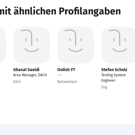
mit ähnlichen Profilangaben
Ghasal Saeidi
Oolish YT
Stefan Scholz
Area Manager, DACH
---
Testing System
Engineer
Köln
Bahawalpur
Zug