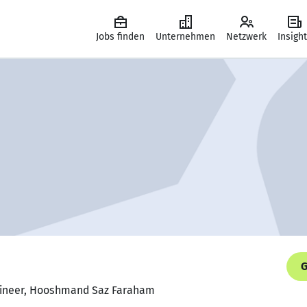
Jobs finden
Unternehmen
Netzwerk
Insigh
G
ngineer, Hooshmand Saz Faraham