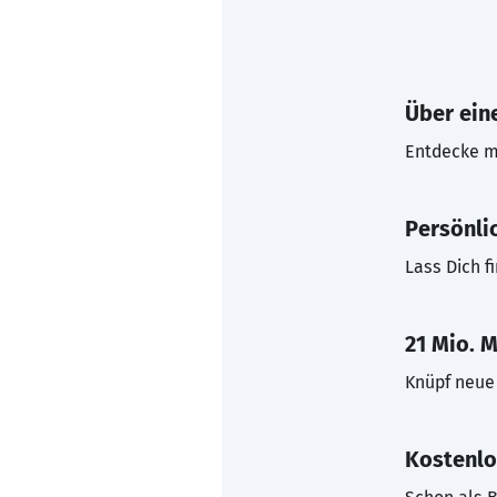
Über eine
Entdecke mi
Persönli
Lass Dich f
21 Mio. M
Knüpf neue 
Kostenlo