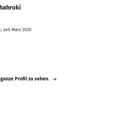
Shahroki
, seit März 2020
 ganze Profil zu sehen.