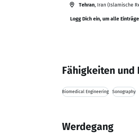
Tehran
, Iran (Islamische R
Logg Dich ein, um alle Einträg
Fähigkeiten und 
Biomedical Engineering
Sonography
Werdegang