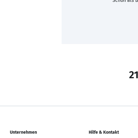
Schon als B
21
Unternehmen
Hilfe & Kontakt