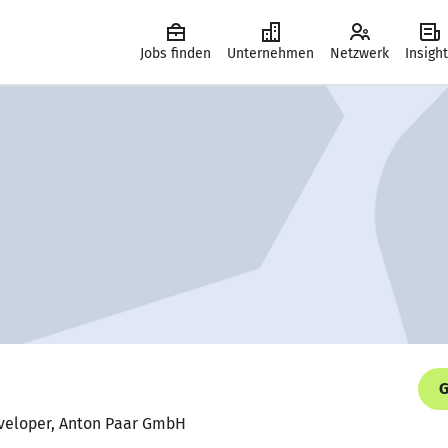
Jobs finden
Unternehmen
Netzwerk
Insigh
G
eveloper, Anton Paar GmbH