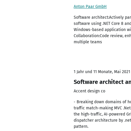
Anton Paar GmbH
Software architect:Actively p
software using .NET Core 8 and
Windows-based application wit
Collaboration:Code review, en
multiple teams
1 Jahr und 11 Monate, Mai 2021
Software architect an
Accent design co
- Breaking down domains of ho
traffic match-making MVC .Net
the high-traffic, AI-powered 
dispatcher architecture by .ne
pattern.