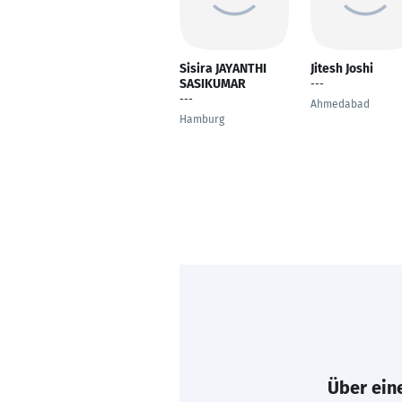
Sisira JAYANTHI
Jitesh Joshi
SASIKUMAR
---
---
Ahmedabad
Hamburg
Über eine