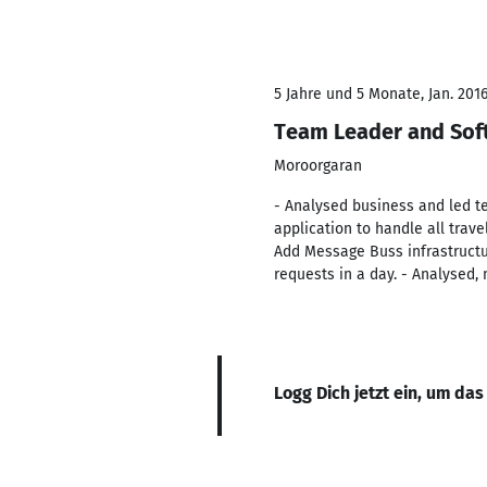
5 Jahre und 5 Monate, Jan. 201
Team Leader and So
Moroorgaran
- Analysed business and led te
application to handle all trave
Add Message Buss infrastructu
requests in a day. - Analysed
Logg Dich jetzt ein, um das