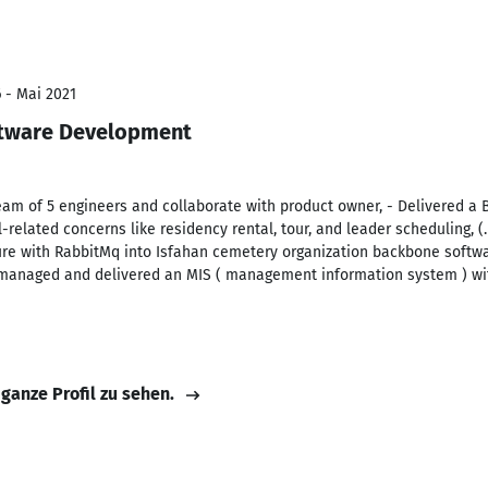
6 - Mai 2021
ftware Development
am of 5 engineers and collaborate with product owner, - Delivered a 
l-related concerns like residency rental, tour, and leader scheduling, (.
re with RabbitMq into Isfahan cemetery organization backbone softw
, managed and delivered an MIS ( management information system ) wi
 ganze Profil zu sehen.