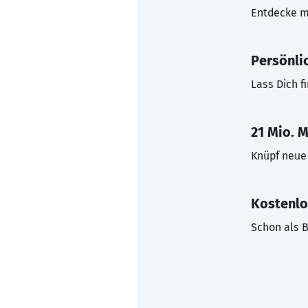
Entdecke mi
Persönli
Lass Dich f
21 Mio. M
Knüpf neue 
Kostenlo
Schon als B