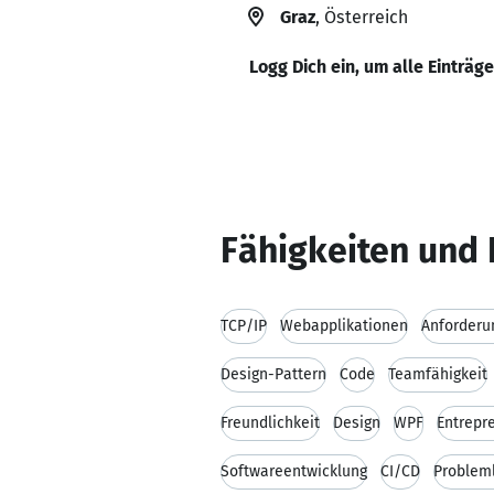
Graz
, Österreich
Logg Dich ein, um alle Einträg
Fähigkeiten und 
TCP/IP
Webapplikationen
Anforderu
Design-Pattern
Code
Teamfähigkeit
Freundlichkeit
Design
WPF
Entrepr
Softwareentwicklung
CI/CD
Problem