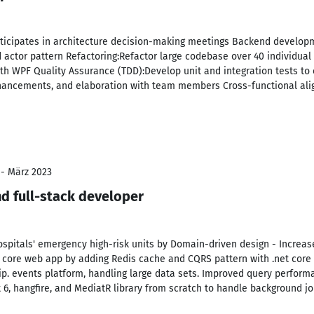
articipates in architecture decision-making meetings Backend develop
 actor pattern Refactoring:Refactor large codebase over 40 individual
h WPF Quality Assurance (TDD):Develop unit and integration tests to 
hancements, and elaboration with team members Cross-functional ali
 - März 2023
d full-stack developer
spitals' emergency high-risk units by Domain-driven design - Increa
 core web app by adding Redis cache and CQRS pattern with .net core
Grip. events platform, handling large data sets. Improved query perfo
t 6, hangfire, and MediatR library from scratch to handle background 