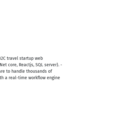
B2C travel startup web
Net core, Reactjs, SQL server). -
are to handle thousands of
th a real-time workflow engine