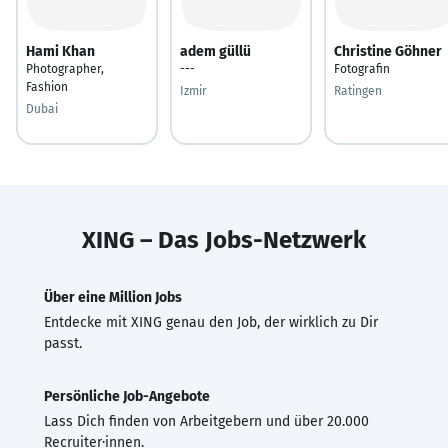
Hami Khan
adem güllü
Christine Göhner
Photographer,
---
Fotografin
Fashion
Izmir
Ratingen
Dubai
XING – Das Jobs-Netzwerk
Über eine Million Jobs
Entdecke mit XING genau den Job, der wirklich zu Dir
passt.
Persönliche Job-Angebote
Lass Dich finden von Arbeitgebern und über 20.000
Recruiter·innen.