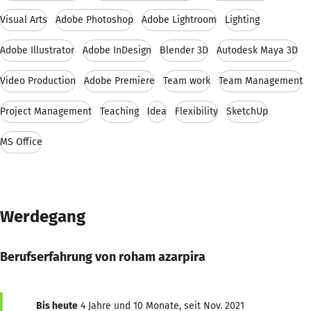
Visual Arts
Adobe Photoshop
Adobe Lightroom
Lighting
Adobe Illustrator
Adobe InDesign
Blender 3D
Autodesk Maya 3D
Video Production
Adobe Premiere
Team work
Team Management
Project Management
Teaching
Idea
Flexibility
SketchUp
MS Office
Werdegang
Berufserfahrung von roham azarpira
Bis heute
4 Jahre und 10 Monate, seit Nov. 2021