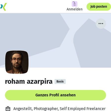
Job posten
Anmelden
roham azarpira
Basis
Ganzes Profil ansehen
Angestellt, Photographer, Self Employed Freelancer