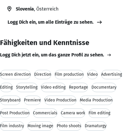
Slovenia
, Österreich
Logg Dich ein, um alle Einträge zu sehen.
Fähigkeiten und Kenntnisse
Logg Dich jetzt ein, um das ganze Profil zu sehen.
Screen direction
Direction
Film production
Video
Advertising
Editing
Storytelling
Video editing
Reportage
Documentary
Storyboard
Premiere
Video Production
Media Production
Post Production
Commercials
Camera work
Film editing
Film industry
Moving image
Photo shoots
Dramaturgy