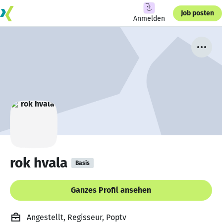
Job posten
Anmelden
rok hvala
Basis
Ganzes Profil ansehen
Angestellt, Regisseur, Poptv