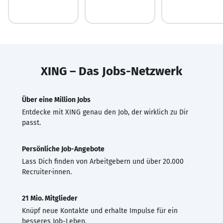
XING – Das Jobs-Netzwerk
Über eine Million Jobs
Entdecke mit XING genau den Job, der wirklich zu Dir
passt.
Persönliche Job-Angebote
Lass Dich finden von Arbeitgebern und über 20.000
Recruiter·innen.
21 Mio. Mitglieder
Knüpf neue Kontakte und erhalte Impulse für ein
besseres Job-Leben.