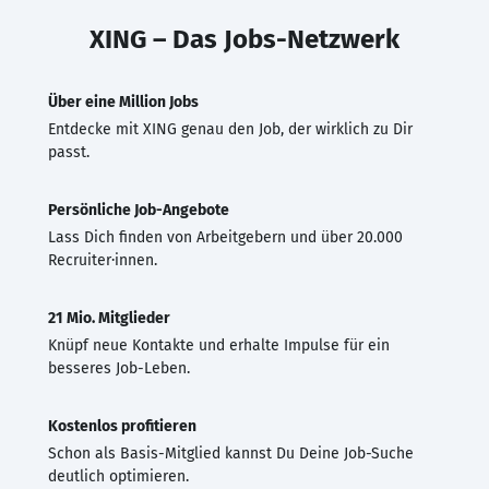
XING – Das Jobs-Netzwerk
Über eine Million Jobs
Entdecke mit XING genau den Job, der wirklich zu Dir
passt.
Persönliche Job-Angebote
Lass Dich finden von Arbeitgebern und über 20.000
Recruiter·innen.
21 Mio. Mitglieder
Knüpf neue Kontakte und erhalte Impulse für ein
besseres Job-Leben.
Kostenlos profitieren
Schon als Basis-Mitglied kannst Du Deine Job-Suche
deutlich optimieren.