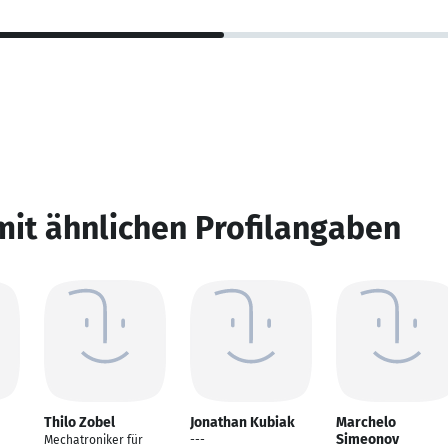
mit ähnlichen Profilangaben
Thilo Zobel
Jonathan Kubiak
Marchelo
Simeonov
Mechatroniker für
---