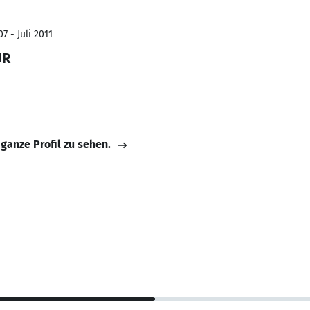
7 - Juli 2011
UR
 ganze Profil zu sehen.