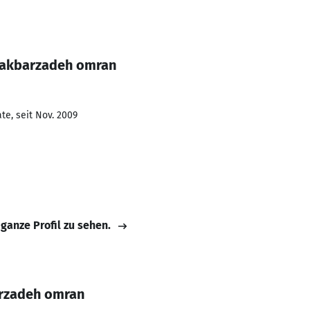
 akbarzadeh omran
te, seit Nov. 2009
 ganze Profil zu sehen.
arzadeh omran