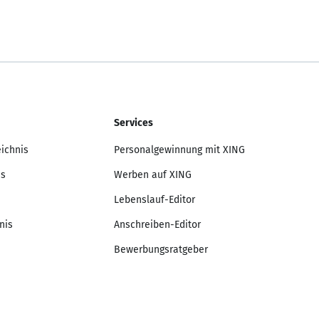
Services
eichnis
Personalgewinnung mit XING
is
Werben auf XING
Lebenslauf-Editor
nis
Anschreiben-Editor
Bewerbungsratgeber