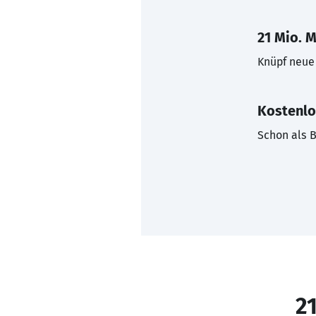
21 Mio. M
Knüpf neue 
Kostenlo
Schon als B
21