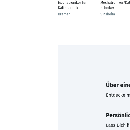
Mechatroniker für
Mechatroniker/Käl
Kältetechnik
echniker
Bremen
Sinsheim
Über eine
Entdecke mi
Persönli
Lass Dich f