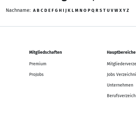
Nachname:
A
B
C
D
E
F
G
H
I
J
K
L
M
N
O
P
Q
R
S
T
U
V
W
X
Y
Z
Mitgliedschaften
Hauptbereiche
Premium
Mitgliederverz
ProJobs
Jobs Verzeichn
Unternehmen
Berufsverzeich