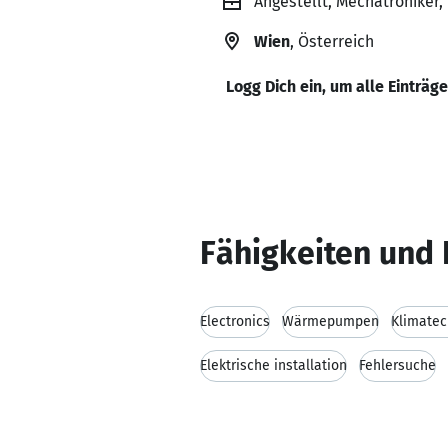
Angestellt, Mechatroniker,
Wien
, Österreich
Logg Dich ein, um alle Einträg
Fähigkeiten und 
Electronics
Wärmepumpen
Klimatec
Elektrische installation
Fehlersuche