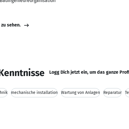
 Bauingenieureorganisation
e zu sehen.
Kenntnisse
Logg Dich jetzt ein, um das ganze Prof
hnik
mechanische installation
Wartung von Anlagen
Reparatur
T