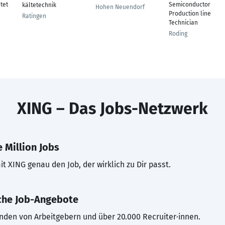
tet
Semiconductor
kältetechnik
Hohen Neuendorf
Production line
Ratingen
Technician
Roding
XING – Das Jobs-Netzwerk
 Million Jobs
t XING genau den Job, der wirklich zu Dir passt.
che Job-Angebote
inden von Arbeitgebern und über 20.000 Recruiter·innen.