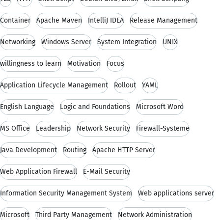
Container
Apache Maven
IntelliJ IDEA
Release Management
Networking
Windows Server
System Integration
UNIX
willingness to learn
Motivation
Focus
Application Lifecycle Management
Rollout
YAML
English Language
Logic and Foundations
Microsoft Word
MS Office
Leadership
Network Security
Firewall-Systeme
Java Development
Routing
Apache HTTP Server
Web Application Firewall
E-Mail Security
Information Security Management System
Web applications server
Microsoft
Third Party Management
Network Administration