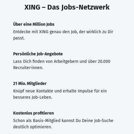
XING – Das Jobs-Netzwerk
Über eine Million Jobs
Entdecke mit XING genau den Job, der wirklich zu Dir
passt.
Persönliche Job-Angebote
Lass Dich finden von Arbeitgebern und über 20.000
Recruiter·innen.
21 Mio. Mitglieder
Knüpf neue Kontakte und erhalte Impulse für ein
besseres Job-Leben.
Kostenlos profitieren
Schon als Basis-Mitglied kannst Du Deine Job-Suche
deutlich optimieren.