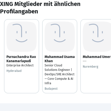
XING Mitglieder mit ähnlichen
Profilangaben
Purnachandra Rao
Muhammad Usama
Muhammad Umer
Kanamarlapudi
Khan
---
Enterprise Architect
Senior Cloud
Nuremberg
Solutions Engineer |
Hyderabad
DevOps/SRE Architect
— Core Compute & AI
Infra
Budapest