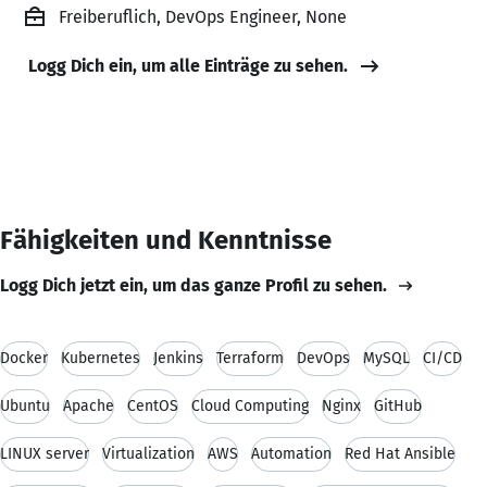
Freiberuflich, DevOps Engineer, None
Logg Dich ein, um alle Einträge zu sehen.
Fähigkeiten und Kenntnisse
Logg Dich jetzt ein, um das ganze Profil zu sehen.
Docker
Kubernetes
Jenkins
Terraform
DevOps
MySQL
CI/CD
Ubuntu
Apache
CentOS
Cloud Computing
Nginx
GitHub
LINUX server
Virtualization
AWS
Automation
Red Hat Ansible