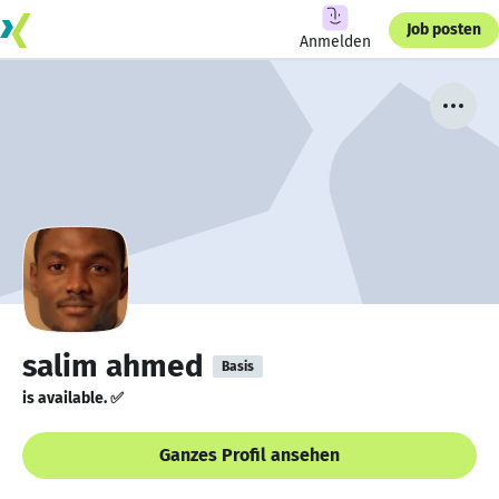
Job posten
Anmelden
salim ahmed
Basis
is available. ✅
Ganzes Profil ansehen