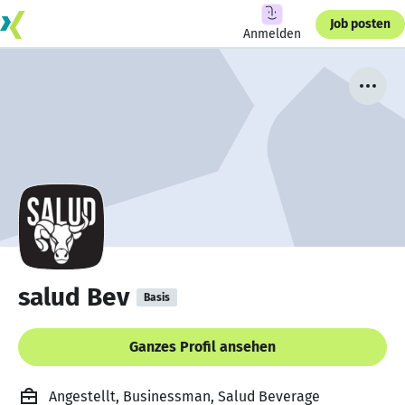
Job posten
Anmelden
salud Bev
Basis
Ganzes Profil ansehen
Angestellt, Businessman, Salud Beverage