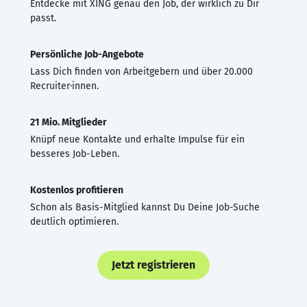
Entdecke mit XING genau den Job, der wirklich zu Dir
passt.
Persönliche Job-Angebote
Lass Dich finden von Arbeitgebern und über 20.000
Recruiter·innen.
21 Mio. Mitglieder
Knüpf neue Kontakte und erhalte Impulse für ein
besseres Job-Leben.
Kostenlos profitieren
Schon als Basis-Mitglied kannst Du Deine Job-Suche
deutlich optimieren.
Jetzt registrieren