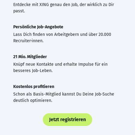
Entdecke mit XING genau den Job, der wirklich zu Dir
passt.
Persönliche Job-Angebote
Lass Dich finden von Arbeitgebern und über 20.000
Recruiter·innen.
21 Mio. Mitglieder
Knüpf neue Kontakte und erhalte Impulse für ein
besseres Job-Leben.
Kostenlos profitieren
Schon als Basis-Mitglied kannst Du Deine Job-Suche
deutlich optimieren.
Jetzt registrieren