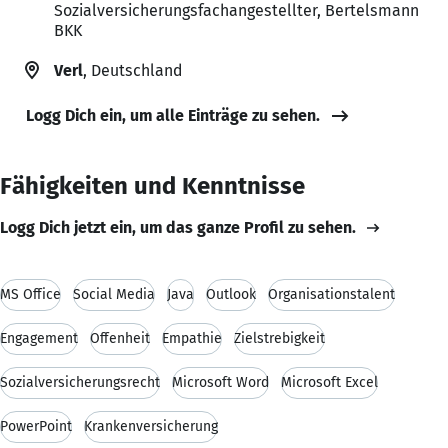
Sozialversicherungsfachangestellter, Bertelsmann
BKK
Verl
, Deutschland
Logg Dich ein, um alle Einträge zu sehen.
Fähigkeiten und Kenntnisse
Logg Dich jetzt ein, um das ganze Profil zu sehen.
MS Office
Social Media
Java
Outlook
Organisationstalent
Engagement
Offenheit
Empathie
Zielstrebigkeit
Sozialversicherungsrecht
Microsoft Word
Microsoft Excel
PowerPoint
Krankenversicherung