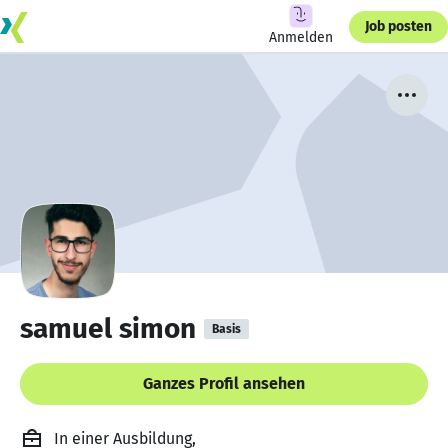
Job posten
Anmelden
samuel simon
Basis
Ganzes Profil ansehen
In einer Ausbildung,