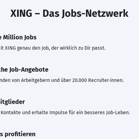
XING – Das Jobs-Netzwerk
 Million Jobs
t XING genau den Job, der wirklich zu Dir passt.
che Job-Angebote
inden von Arbeitgebern und über 20.000 Recruiter·innen.
itglieder
Kontakte und erhalte Impulse für ein besseres Job-Leben.
s profitieren