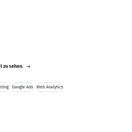
il zu sehen.
eting
Google Ads
Web Analytics