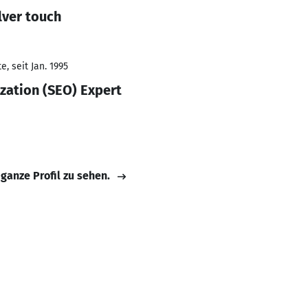
lver touch
, seit Jan. 1995
zation (SEO) Expert
 ganze Profil zu sehen.