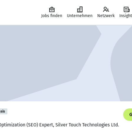
Jobs finden
Unternehmen
Netzwerk
Insigh
sis
G
Optimization (SEO) Expert, Silver Touch Technologies Ltd.