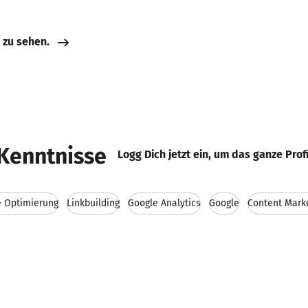
e zu sehen.
Kenntnisse
Logg Dich jetzt ein, um das ganze Prof
 Optimierung
Linkbuilding
Google Analytics
Google
Content Mark