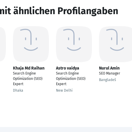
mit ähnlichen Profilangaben
Khaja Md Raihan
Astro vaidya
Nurul Amin
Search Engine
Search Engine
SEO Manager
Optimization (SEO)
Optimization (SEO)
Bangladeš
Expert
Expert
Dhaka
New Delhi