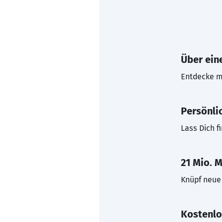
Über eine
Entdecke mi
Persönli
Lass Dich f
21 Mio. M
Knüpf neue 
Kostenlo