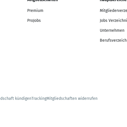
Premium
Mitgliederverz
ProJobs
Jobs Verzeichn
Unternehmen
Berufsverzeich
edschaft kündigen
Tracking
Mitgliedschaften widerrufen