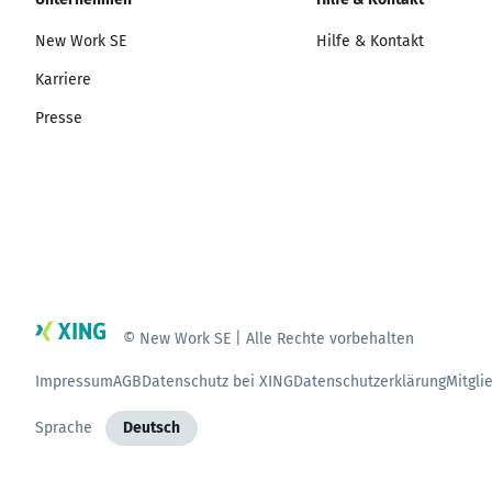
New Work SE
Hilfe & Kontakt
Karriere
Presse
© New Work SE | Alle Rechte vorbehalten
Impressum
AGB
Datenschutz bei XING
Datenschutzerklärung
Mitgli
Sprache
Deutsch