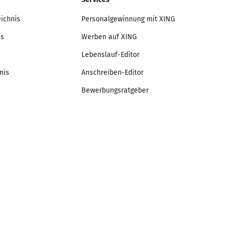
eichnis
Personalgewinnung mit XING
is
Werben auf XING
Lebenslauf-Editor
nis
Anschreiben-Editor
Bewerbungsratgeber