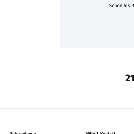
Schon als B
21
Unternehmen
Hilfe & Kontakt