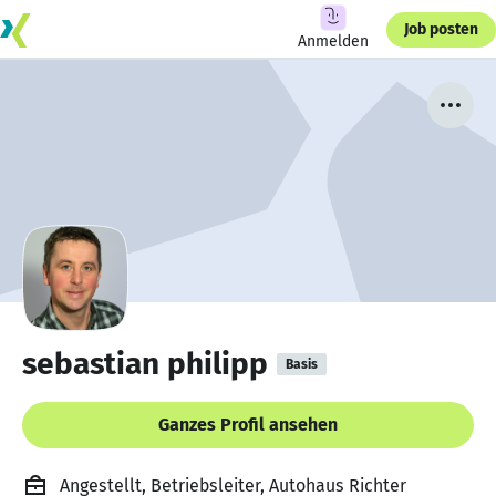
Job posten
Anmelden
sebastian philipp
Basis
Ganzes Profil ansehen
Angestellt, Betriebsleiter, Autohaus Richter