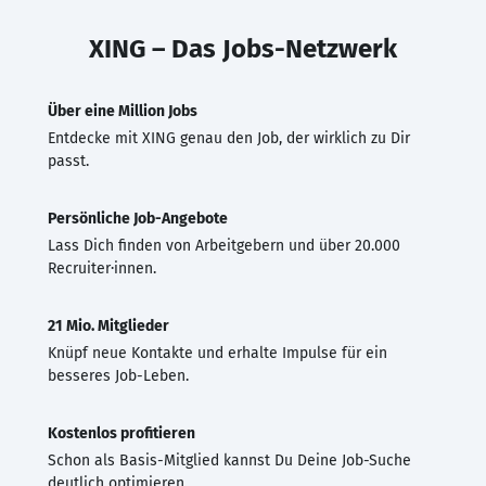
XING – Das Jobs-Netzwerk
Über eine Million Jobs
Entdecke mit XING genau den Job, der wirklich zu Dir
passt.
Persönliche Job-Angebote
Lass Dich finden von Arbeitgebern und über 20.000
Recruiter·innen.
21 Mio. Mitglieder
Knüpf neue Kontakte und erhalte Impulse für ein
besseres Job-Leben.
Kostenlos profitieren
Schon als Basis-Mitglied kannst Du Deine Job-Suche
deutlich optimieren.