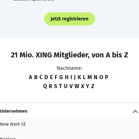
Jetzt registrieren
21 Mio. XING Mitglieder, von A bis Z
Nachname:
A
B
C
D
E
F
G
H
I
J
K
L
M
N
O
P
Q
R
S
T
U
V
W
X
Y
Z
Unternehmen
New Work SE