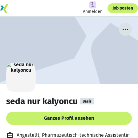
Job posten
Anmelden
seda nur kalyoncu
Basis
Ganzes Profil ansehen
Angestellt, Pharmazeutisch-technische Assistentin