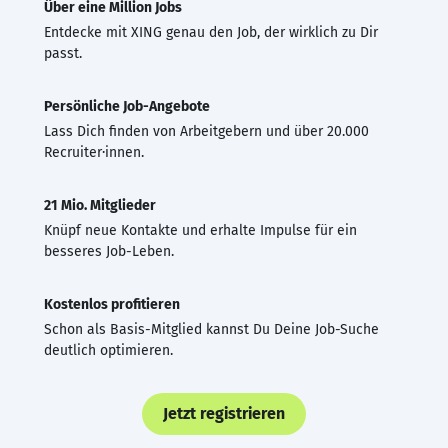
Über eine Million Jobs
Entdecke mit XING genau den Job, der wirklich zu Dir
passt.
Persönliche Job-Angebote
Lass Dich finden von Arbeitgebern und über 20.000
Recruiter·innen.
21 Mio. Mitglieder
Knüpf neue Kontakte und erhalte Impulse für ein
besseres Job-Leben.
Kostenlos profitieren
Schon als Basis-Mitglied kannst Du Deine Job-Suche
deutlich optimieren.
Jetzt registrieren