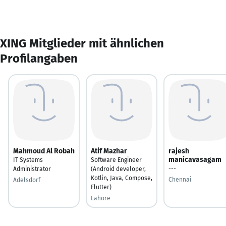
XING Mitglieder mit ähnlichen
Profilangaben
Mahmoud Al Robah
Atif Mazhar
rajesh
manicavasagam
IT Systems
Software Engineer
---
Administrator
(Android developer,
Kotlin, Java, Compose,
Chennai
Adelsdorf
Flutter)
Lahore