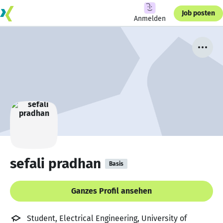
Job posten
Anmelden
sefali pradhan
Basis
Ganzes Profil ansehen
Student, Electrical Engineering, University of