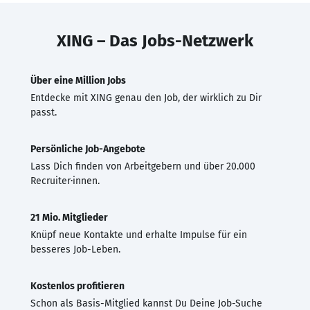
XING – Das Jobs-Netzwerk
Über eine Million Jobs
Entdecke mit XING genau den Job, der wirklich zu Dir
passt.
Persönliche Job-Angebote
Lass Dich finden von Arbeitgebern und über 20.000
Recruiter·innen.
21 Mio. Mitglieder
Knüpf neue Kontakte und erhalte Impulse für ein
besseres Job-Leben.
Kostenlos profitieren
Schon als Basis-Mitglied kannst Du Deine Job-Suche