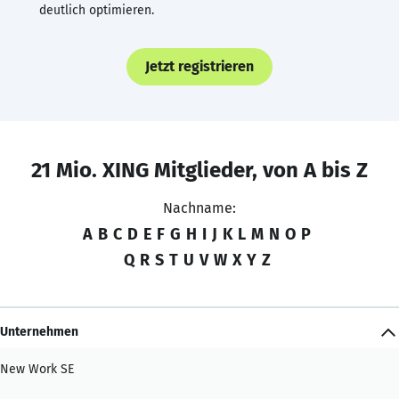
deutlich optimieren.
Jetzt registrieren
21 Mio. XING Mitglieder, von A bis Z
Nachname:
A
B
C
D
E
F
G
H
I
J
K
L
M
N
O
P
Q
R
S
T
U
V
W
X
Y
Z
Unternehmen
New Work SE