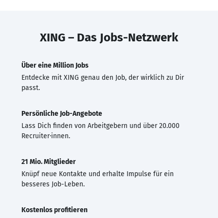
XING – Das Jobs-Netzwerk
Über eine Million Jobs
Entdecke mit XING genau den Job, der wirklich zu Dir
passt.
Persönliche Job-Angebote
Lass Dich finden von Arbeitgebern und über 20.000
Recruiter·innen.
21 Mio. Mitglieder
Knüpf neue Kontakte und erhalte Impulse für ein
besseres Job-Leben.
Kostenlos profitieren