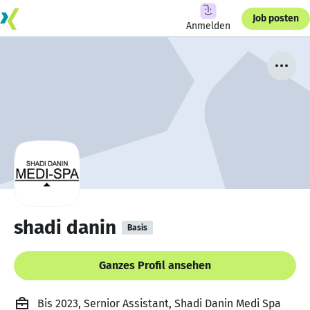
Job posten
Anmelden
shadi danin
Basis
Ganzes Profil ansehen
Bis 2023, Sernior Assistant, Shadi Danin Medi Spa