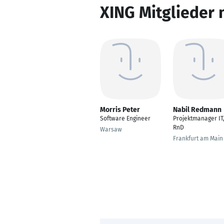
XING Mitglieder 
Morris Peter
Nabil Redmann
Software Engineer
Projektmanager IT
RnD
Warsaw
Frankfurt am Main