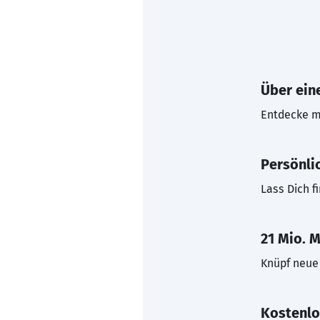
Über eine
Entdecke mi
Persönli
Lass Dich f
21 Mio. M
Knüpf neue 
Kostenlo