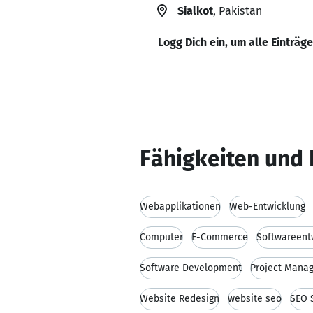
Sialkot
, Pakistan
Logg Dich ein, um alle Einträg
Fähigkeiten und 
Webapplikationen
Web-Entwicklung
Computer
E-Commerce
Softwareent
Software Development
Project Mana
Website Redesign
website seo
SEO 