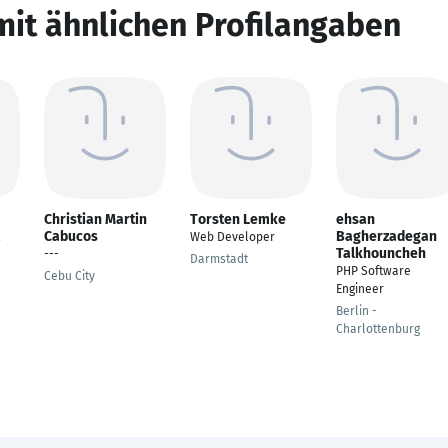
mit ähnlichen Profilangaben
Christian Martin
Torsten Lemke
ehsan
Cabucos
Bagherzadegan
,
Web Developer
Talkhouncheh
---
Darmstadt
PHP Software
Cebu City
Engineer
Berlin -
Charlottenburg