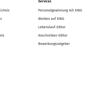
Services
eichnis
Personalgewinnung mit XING
is
Werben auf XING
Lebenslauf-Editor
nis
Anschreiben-Editor
Bewerbungsratgeber