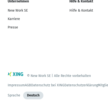
Unternehmen
Hilfe & Kontakt
New Work SE
Hilfe & Kontakt
Karriere
Presse
© New Work SE | Alle Rechte vorbehalten
Impressum
AGB
Datenschutz bei XING
Datenschutzerklärung
Mitgli
Sprache
Deutsch