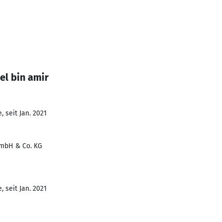
el bin amir
 seit Jan. 2021
GmbH & Co. KG
 seit Jan. 2021