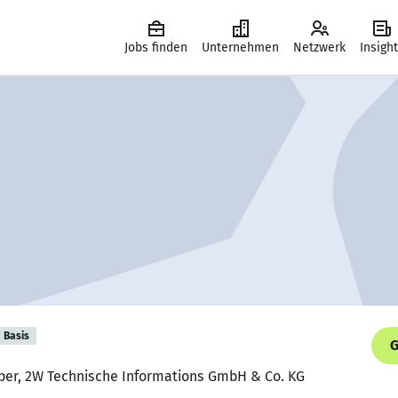
Jobs finden
Unternehmen
Netzwerk
Insigh
Basis
G
oper, 2W Technische Informations GmbH & Co. KG