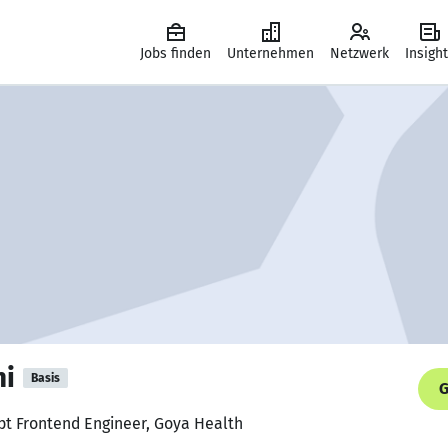
Jobs finden
Unternehmen
Netzwerk
Insigh
hi
Basis
G
ipt Frontend Engineer, Goya Health