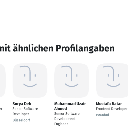
mit ähnlichen Profilangaben
Surya Deb
Muhammad Uzair
Mustafa Batar
Ahmed
er
Senior Software
Frontend Developer
Senior Software
Developer
Istanbul
Development
Düsseldorf
Engineer