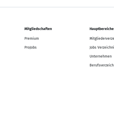
Mitgliedschaften
Hauptbereiche
Premium
Mitgliederverz
ProJobs
Jobs Verzeichn
Unternehmen
Berufsverzeich