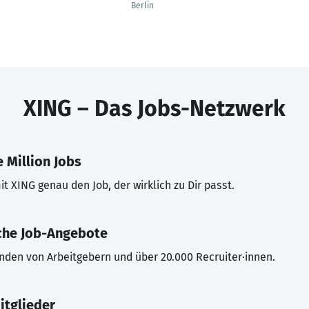
Berlin
XING – Das Jobs-Netzwerk
 Million Jobs
t XING genau den Job, der wirklich zu Dir passt.
che Job-Angebote
inden von Arbeitgebern und über 20.000 Recruiter·innen.
itglieder