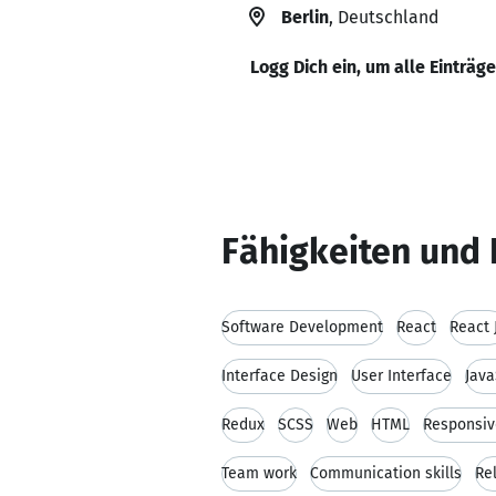
Berlin
, Deutschland
Logg Dich ein, um alle Einträg
Fähigkeiten und 
Software Development
React
React 
Interface Design
User Interface
Java
Redux
SCSS
Web
HTML
Responsiv
Team work
Communication skills
Rel