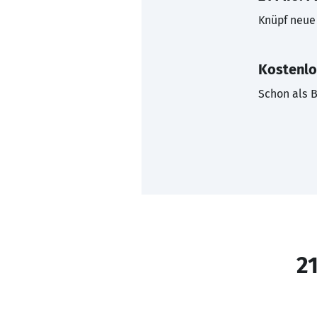
Knüpf neue 
Kostenlo
Schon als B
21