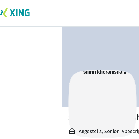
shirin khoramsha
Angestellt, Senior Typescr