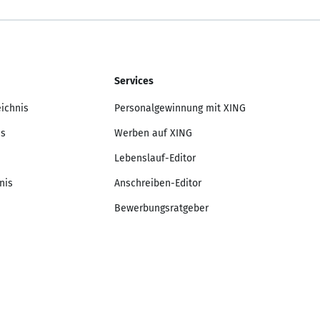
Services
eichnis
Personalgewinnung mit XING
is
Werben auf XING
Lebenslauf-Editor
nis
Anschreiben-Editor
Bewerbungsratgeber