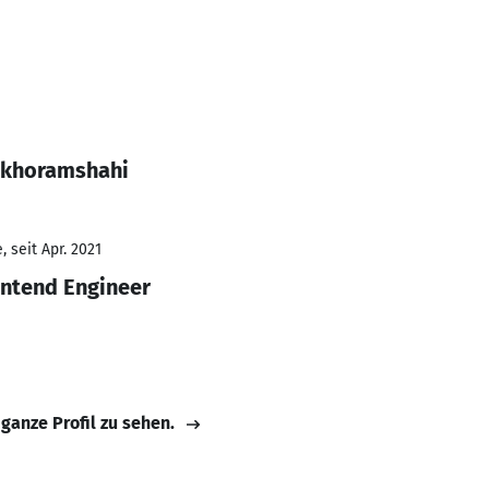
n khoramshahi
 seit Apr. 2021
ontend Engineer
 ganze Profil zu sehen.