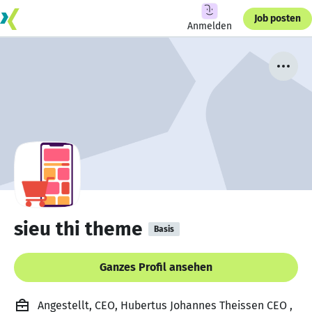
Job posten
Anmelden
sieu thi theme
Basis
Ganzes Profil ansehen
Angestellt, CEO, Hubertus Johannes Theissen CEO ,