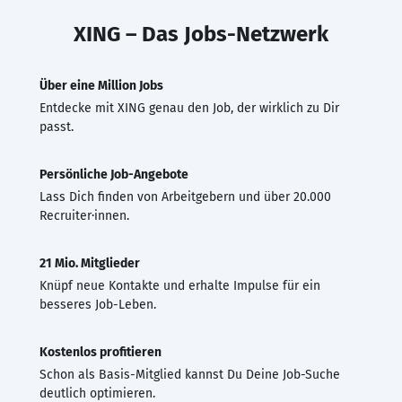
XING – Das Jobs-Netzwerk
Über eine Million Jobs
Entdecke mit XING genau den Job, der wirklich zu Dir
passt.
Persönliche Job-Angebote
Lass Dich finden von Arbeitgebern und über 20.000
Recruiter·innen.
21 Mio. Mitglieder
Knüpf neue Kontakte und erhalte Impulse für ein
besseres Job-Leben.
Kostenlos profitieren
Schon als Basis-Mitglied kannst Du Deine Job-Suche
deutlich optimieren.