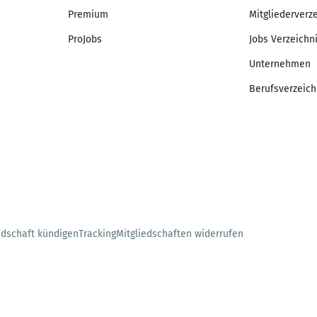
Premium
Mitgliederverz
ProJobs
Jobs Verzeichn
Unternehmen
Berufsverzeich
edschaft kündigen
Tracking
Mitgliedschaften widerrufen