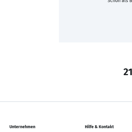
Schon als B
21
Unternehmen
Hilfe & Kontakt