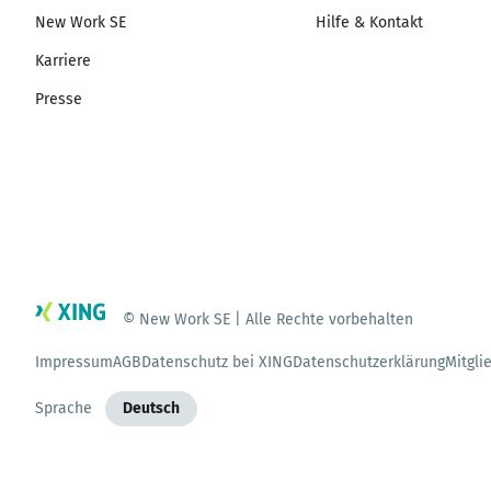
New Work SE
Hilfe & Kontakt
Karriere
Presse
© New Work SE | Alle Rechte vorbehalten
Impressum
AGB
Datenschutz bei XING
Datenschutzerklärung
Mitgli
Sprache
Deutsch