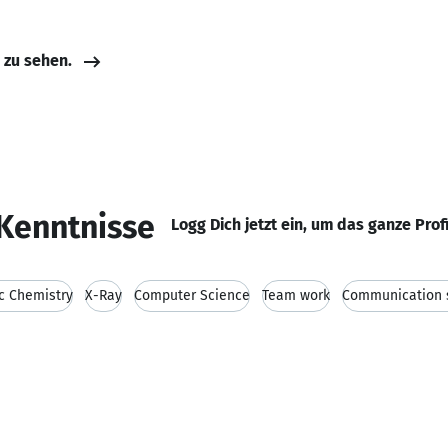
e zu sehen.
Kenntnisse
Logg Dich jetzt ein, um das ganze Prof
c Chemistry
X-Ray
Computer Science
Team work
Communication s