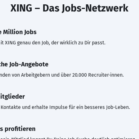
XING – Das Jobs-Netzwerk
 Million Jobs
t XING genau den Job, der wirklich zu Dir passt.
che Job-Angebote
inden von Arbeitgebern und über 20.000 Recruiter·innen.
itglieder
Kontakte und erhalte Impulse für ein besseres Job-Leben.
s profitieren