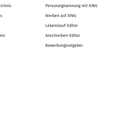
eichnis
Personalgewinnung mit XING
is
Werben auf XING
Lebenslauf-Editor
nis
Anschreiben-Editor
Bewerbungsratgeber