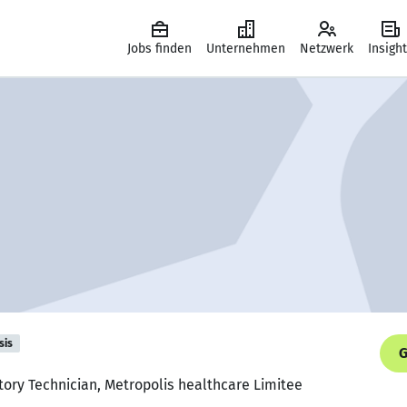
Jobs finden
Unternehmen
Netzwerk
Insigh
sis
G
tory Technician, Metropolis healthcare Limitee