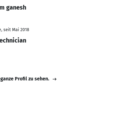
am ganesh
, seit Mai 2018
echnician
 ganze Profil zu sehen.