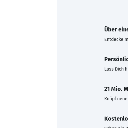
Über eine
Entdecke mi
Persönli
Lass Dich f
21 Mio. M
Knüpf neue 
Kostenlo