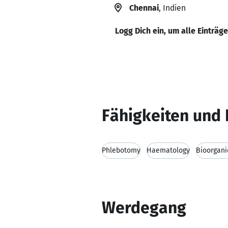
Chennai
, Indien
Logg Dich ein, um alle Einträg
Fähigkeiten und 
Phlebotomy
Haematology
Bioorgani
Werdegang