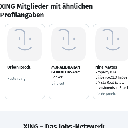
XING Mitglieder mit ähnlichen
Profilangaben
Urban Roodt
MURALIDHARAN
Nina Mattos
GOVINTHASAMY
---
Property Due
Banker
Diligence,CEO Imóve
Rustenburg
à Vista Real Estate
Dindigul
Investments in Brazi
Rio de Janeiro
XING – Das Jobs-Netzwerk