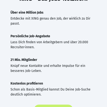
Über eine Million Jobs
Entdecke mit XING genau den Job, der wirklich zu Dir
passt.
Persönliche Job-Angebote
Lass Dich finden von Arbeitgebern und über 20.000
Recruiter·innen.
21 Mio. Mitglieder
Knüpf neue Kontakte und erhalte Impulse für ein
besseres Job-Leben.
Kostenlos profitieren
Schon als Basis-Mitglied kannst Du Deine Job-Suche
deutlich optimieren.