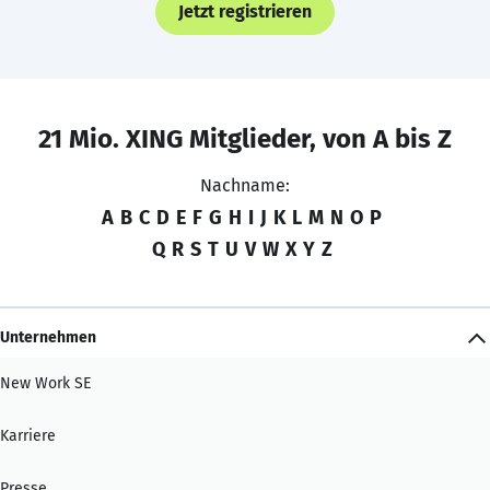
Jetzt registrieren
21 Mio. XING Mitglieder, von A bis Z
Nachname:
A
B
C
D
E
F
G
H
I
J
K
L
M
N
O
P
Q
R
S
T
U
V
W
X
Y
Z
Unternehmen
New Work SE
Karriere
Presse