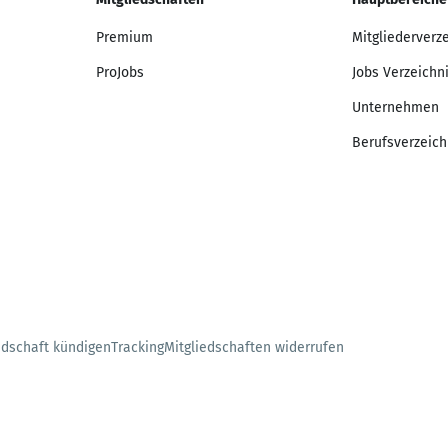
Premium
Mitgliederverz
ProJobs
Jobs Verzeichn
Unternehmen
Berufsverzeich
edschaft kündigen
Tracking
Mitgliedschaften widerrufen