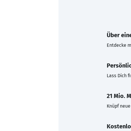
Über eine
Entdecke mi
Persönli
Lass Dich f
21 Mio. M
Knüpf neue 
Kostenlo