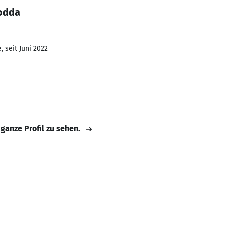
 odda
 seit Juni 2022
 ganze Profil zu sehen.