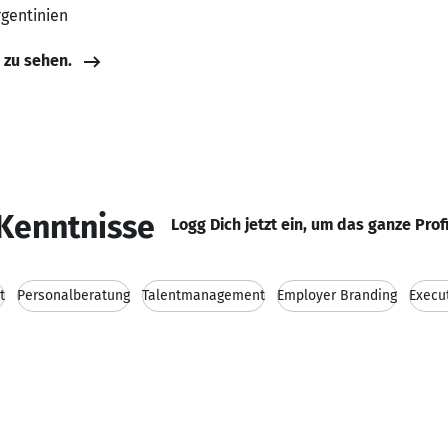
rgentinien
e zu sehen.
Kenntnisse
Logg Dich jetzt ein, um das ganze Prof
t
Personalberatung
Talentmanagement
Employer Branding
Execu