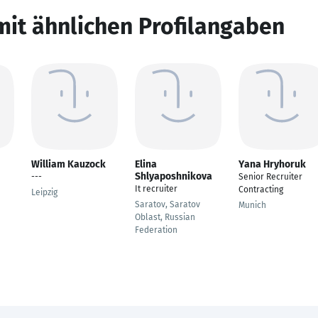
mit ähnlichen Profilangaben
William Kauzock
Elina
Yana Hryhoruk
Shlyaposhnikova
---
Senior Recruiter
It recruiter
Contracting
Leipzig
Saratov, Saratov
Munich
Oblast, Russian
Federation