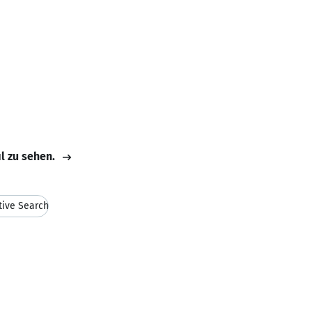
il zu sehen.
tive Search