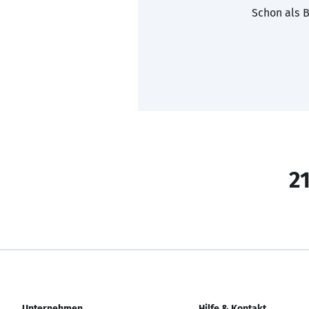
Schon als B
21
Unternehmen
Hilfe & Kontakt