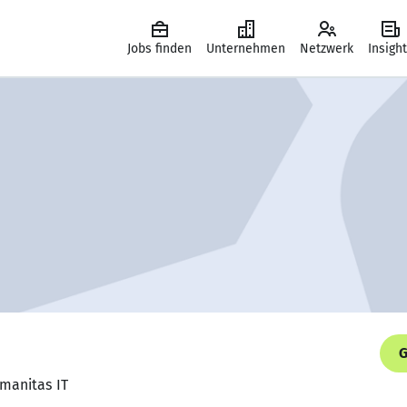
Jobs finden
Unternehmen
Netzwerk
Insigh
G
umanitas IT