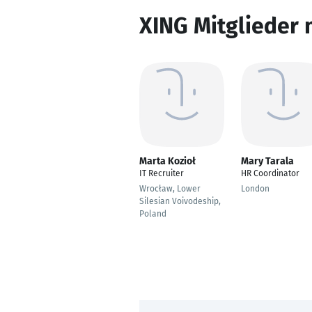
XING Mitglieder 
Marta Kozioł
Mary Tarala
IT Recruiter
HR Coordinator
Wrocław, Lower
London
Silesian Voivodeship,
Poland