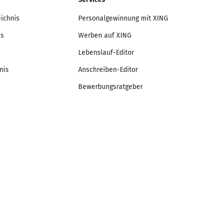
eichnis
Personalgewinnung mit XING
is
Werben auf XING
Lebenslauf-Editor
nis
Anschreiben-Editor
Bewerbungsratgeber