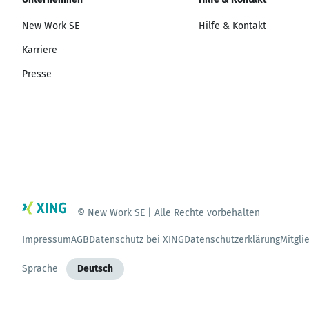
New Work SE
Hilfe & Kontakt
Karriere
Presse
© New Work SE | Alle Rechte vorbehalten
Impressum
AGB
Datenschutz bei XING
Datenschutzerklärung
Mitgli
Sprache
Deutsch