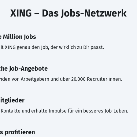
XING – Das Jobs-Netzwerk
 Million Jobs
t XING genau den Job, der wirklich zu Dir passt.
che Job-Angebote
inden von Arbeitgebern und über 20.000 Recruiter·innen.
itglieder
Kontakte und erhalte Impulse für ein besseres Job-Leben.
s profitieren