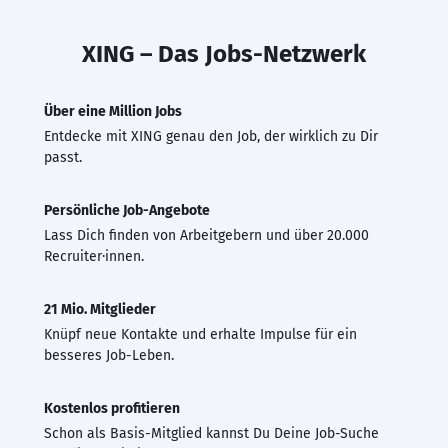
XING – Das Jobs-Netzwerk
Über eine Million Jobs
Entdecke mit XING genau den Job, der wirklich zu Dir
passt.
Persönliche Job-Angebote
Lass Dich finden von Arbeitgebern und über 20.000
Recruiter·innen.
21 Mio. Mitglieder
Knüpf neue Kontakte und erhalte Impulse für ein
besseres Job-Leben.
Kostenlos profitieren
Schon als Basis-Mitglied kannst Du Deine Job-Suche