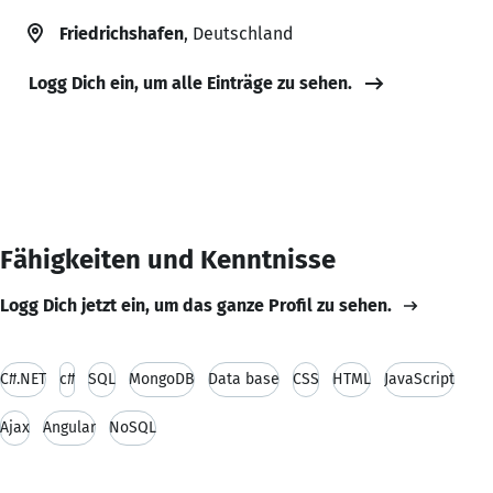
Friedrichshafen
, Deutschland
Logg Dich ein, um alle Einträge zu sehen.
Fähigkeiten und Kenntnisse
Logg Dich jetzt ein, um das ganze Profil zu sehen.
C#.NET
c#
SQL
MongoDB
Data base
CSS
HTML
JavaScript
Ajax
Angular
NoSQL