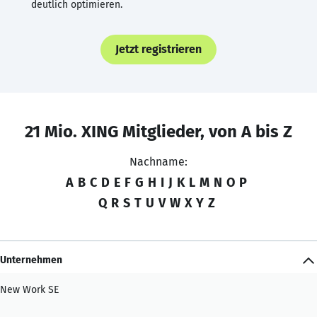
deutlich optimieren.
Jetzt registrieren
21 Mio. XING Mitglieder, von A bis Z
Nachname:
A
B
C
D
E
F
G
H
I
J
K
L
M
N
O
P
Q
R
S
T
U
V
W
X
Y
Z
Unternehmen
New Work SE