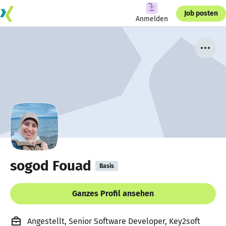
Job posten
Anmelden
sogod Fouad
Basis
Ganzes Profil ansehen
Angestellt, Senior Software Developer, Key2soft