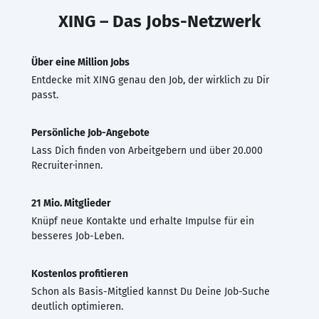
XING – Das Jobs-Netzwerk
Über eine Million Jobs
Entdecke mit XING genau den Job, der wirklich zu Dir
passt.
Persönliche Job-Angebote
Lass Dich finden von Arbeitgebern und über 20.000
Recruiter·innen.
21 Mio. Mitglieder
Knüpf neue Kontakte und erhalte Impulse für ein
besseres Job-Leben.
Kostenlos profitieren
Schon als Basis-Mitglied kannst Du Deine Job-Suche
deutlich optimieren.