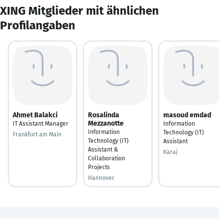
XING Mitglieder mit ähnlichen
Profilangaben
Ahmet Balakci
Rosalinda
masoud emdad
Mezzanotte
IT Assistant Manager
Information
Information
Technology (IT)
Frankfurt am Main
Technology (IT)
Assistant
Assistant &
Karaj
Collaboration
Projects
Hannover