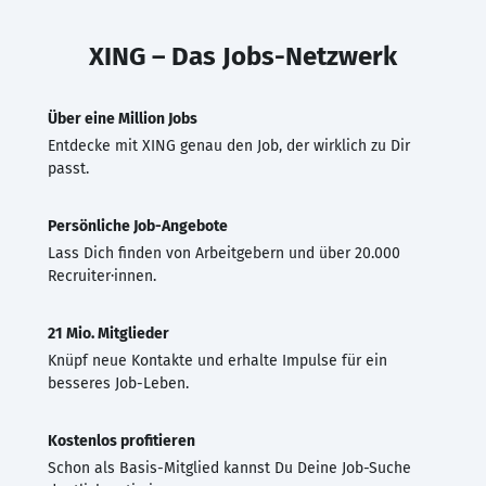
XING – Das Jobs-Netzwerk
Über eine Million Jobs
Entdecke mit XING genau den Job, der wirklich zu Dir
passt.
Persönliche Job-Angebote
Lass Dich finden von Arbeitgebern und über 20.000
Recruiter·innen.
21 Mio. Mitglieder
Knüpf neue Kontakte und erhalte Impulse für ein
besseres Job-Leben.
Kostenlos profitieren
Schon als Basis-Mitglied kannst Du Deine Job-Suche