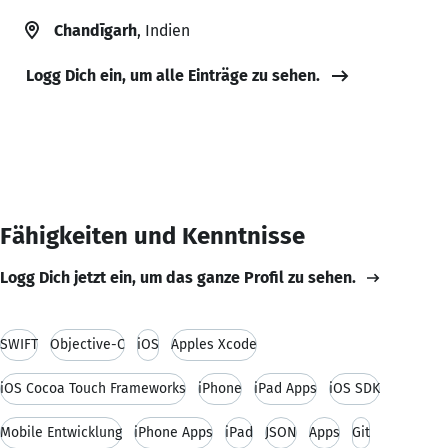
Chandīgarh
, Indien
Logg Dich ein, um alle Einträge zu sehen.
Fähigkeiten und Kenntnisse
Logg Dich jetzt ein, um das ganze Profil zu sehen.
SWIFT
Objective-C
iOS
Apples Xcode
iOS Cocoa Touch Frameworks
iPhone
iPad Apps
iOS SDK
Mobile Entwicklung
iPhone Apps
iPad
JSON
Apps
Git