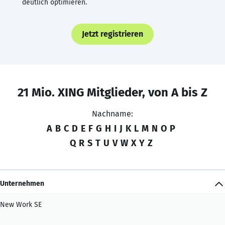
deutlich optimieren.
Jetzt registrieren
21 Mio. XING Mitglieder, von A bis Z
Nachname:
A
B
C
D
E
F
G
H
I
J
K
L
M
N
O
P
Q
R
S
T
U
V
W
X
Y
Z
Unternehmen
New Work SE