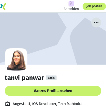
Job posten
Anmelden
tanvi panwar
Basis
Ganzes Profil ansehen
Angestellt, iOS Developer, Tech Mahindra