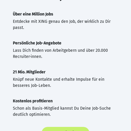
Über eine Million Jobs
Entdecke mit XING genau den Job, der wirklich zu Dir
passt.
Persönliche Job-Angebote
Lass Dich finden von Arbeitgebern und über 20.000
Recruiter·innen.
21 Mio. Mitglieder
Knüpf neue Kontakte und erhalte Impulse für ein
besseres Job-Leben.
Kostenlos profitieren
Schon als Basis-Mitglied kannst Du Deine Job-Suche
deutlich optimieren.