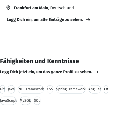
Frankfurt am Main
, Deutschland
Logg Dich ein, um alle Einträge zu sehen.
Fähigkeiten und Kenntnisse
Logg Dich jetzt ein, um das ganze Profil zu sehen.
Git
Java
.NET Framework
CSS
Spring Framework
Angular
C#
JavaScript
MySQL
SQL