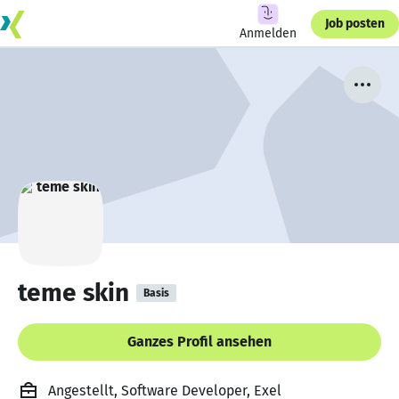
Job posten
Anmelden
teme skin
Basis
Ganzes Profil ansehen
Angestellt, Software Developer, Exel