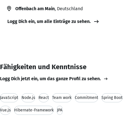
Offenbach am Main
, Deutschland
Logg Dich ein, um alle Einträge zu sehen.
Fähigkeiten und Kenntnisse
Logg Dich jetzt ein, um das ganze Profil zu sehen.
JavaScript
Node.js
React
Team work
Commitment
Spring Boot
Vue.js
Hibernate-Framework
JPA