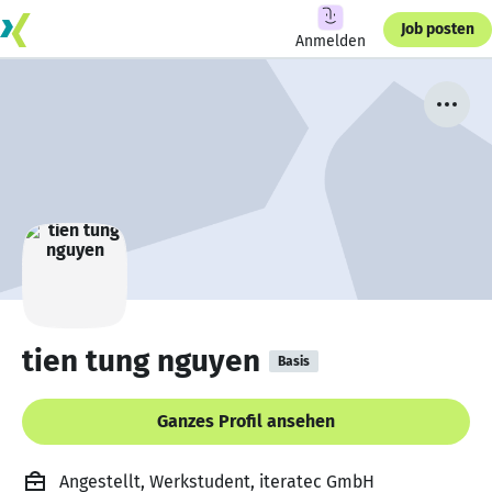
Job posten
Anmelden
tien tung nguyen
Basis
Ganzes Profil ansehen
Angestellt, Werkstudent, iteratec GmbH