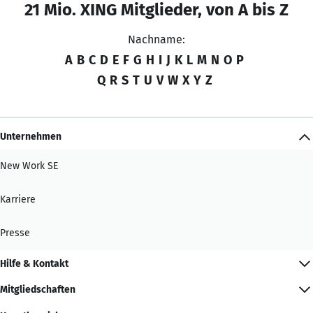
21 Mio. XING Mitglieder, von A bis Z
Nachname:
A
B
C
D
E
F
G
H
I
J
K
L
M
N
O
P
Q
R
S
T
U
V
W
X
Y
Z
Unternehmen
New Work SE
Karriere
Presse
Hilfe & Kontakt
Mitgliedschaften