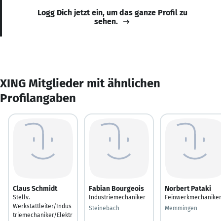
Logg Dich jetzt ein, um das ganze Profil zu
sehen.
XING Mitglieder mit ähnlichen
Profilangaben
Claus Schmidt
Fabian Bourgeois
Norbert Pataki
Stellv.
Industriemechaniker
Feinwerkmechanike
Werkstattleiter/Indus
Steinebach
Memmingen
triemechaniker/Elektr