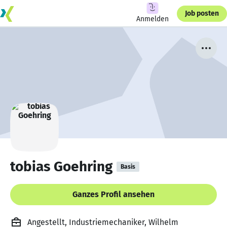
Job posten
Anmelden
tobias Goehring
Basis
Ganzes Profil ansehen
Angestellt, Industriemechaniker, Wilhelm