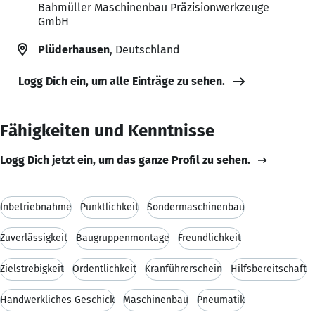
Bahmüller Maschinenbau Präzisionwerkzeuge
GmbH
Plüderhausen
, Deutschland
Logg Dich ein, um alle Einträge zu sehen.
Fähigkeiten und Kenntnisse
Logg Dich jetzt ein, um das ganze Profil zu sehen.
Inbetriebnahme
Pünktlichkeit
Sondermaschinenbau
Zuverlässigkeit
Baugruppenmontage
Freundlichkeit
Zielstrebigkeit
Ordentlichkeit
Kranführerschein
Hilfsbereitschaft
Handwerkliches Geschick
Maschinenbau
Pneumatik