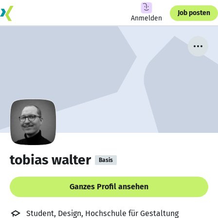
Job posten
Anmelden
tobias walter
Basis
Ganzes Profil ansehen
Student, Design, Hochschule für Gestaltung