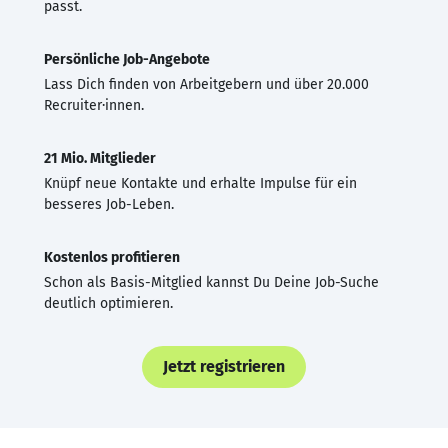
passt.
Persönliche Job-Angebote
Lass Dich finden von Arbeitgebern und über 20.000
Recruiter·innen.
21 Mio. Mitglieder
Knüpf neue Kontakte und erhalte Impulse für ein
besseres Job-Leben.
Kostenlos profitieren
Schon als Basis-Mitglied kannst Du Deine Job-Suche
deutlich optimieren.
Jetzt registrieren