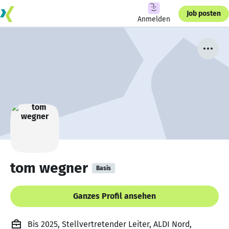
Job posten
Anmelden
tom wegner
Basis
Ganzes Profil ansehen
Bis 2025, Stellvertretender Leiter, ALDI Nord,