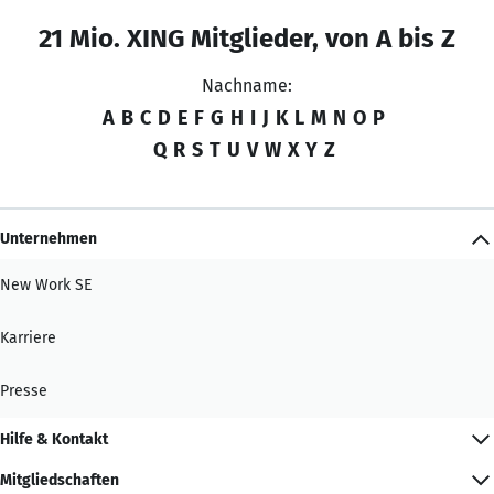
21 Mio. XING Mitglieder, von A bis Z
Nachname:
A
B
C
D
E
F
G
H
I
J
K
L
M
N
O
P
Q
R
S
T
U
V
W
X
Y
Z
Unternehmen
New Work SE
Karriere
Presse
Hilfe & Kontakt
Mitgliedschaften