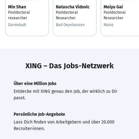
Min Shan
Natascha Vidovic
Meiyu Gai
Postdoctoral
Postdoctoral
Postdoctoral
researcher
Researcher
Researcher
Darmstadt
Bad Oeynhausen
Mainz
XING – Das Jobs-Netzwerk
Über eine Million Jobs
Entdecke mit XING genau den Job, der wirklich zu Dir
passt.
Persönliche Job-Angebote
Lass Dich finden von Arbeitgebern und über 20.000
Recruiter·innen.