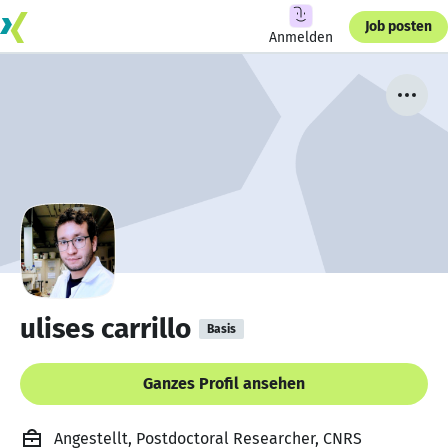
Job posten
Anmelden
ulises carrillo
Basis
Ganzes Profil ansehen
Angestellt, Postdoctoral Researcher, CNRS