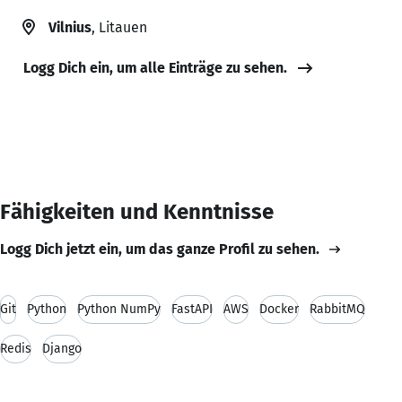
Vilnius
, Litauen
Logg Dich ein, um alle Einträge zu sehen.
Fähigkeiten und Kenntnisse
Logg Dich jetzt ein, um das ganze Profil zu sehen.
Git
Python
Python NumPy
FastAPI
AWS
Docker
RabbitMQ
Redis
Django