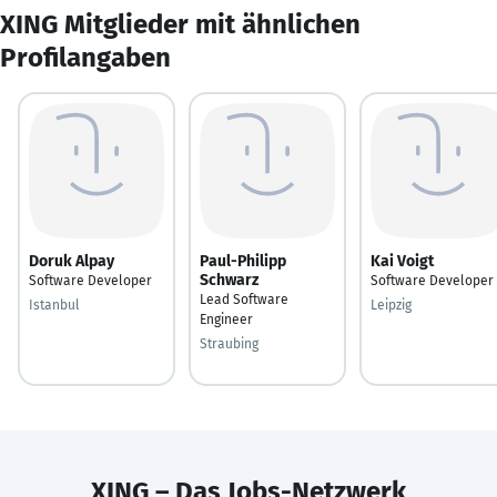
XING Mitglieder mit ähnlichen
Profilangaben
Doruk Alpay
Paul-Philipp
Kai Voigt
Schwarz
Software Developer
Software Developer
Lead Software
Istanbul
Leipzig
Engineer
Straubing
XING – Das Jobs-Netzwerk