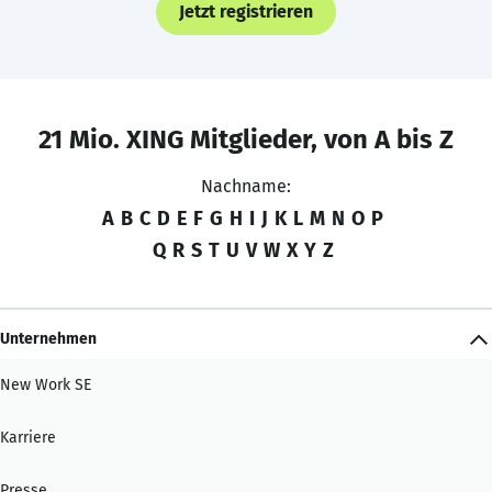
Jetzt registrieren
21 Mio. XING Mitglieder, von A bis Z
Nachname:
A
B
C
D
E
F
G
H
I
J
K
L
M
N
O
P
Q
R
S
T
U
V
W
X
Y
Z
Unternehmen
New Work SE
Karriere
Presse