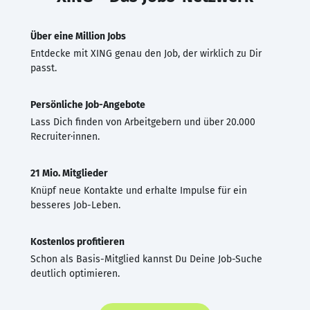
Über eine Million Jobs
Entdecke mit XING genau den Job, der wirklich zu Dir
passt.
Persönliche Job-Angebote
Lass Dich finden von Arbeitgebern und über 20.000
Recruiter·innen.
21 Mio. Mitglieder
Knüpf neue Kontakte und erhalte Impulse für ein
besseres Job-Leben.
Kostenlos profitieren
Schon als Basis-Mitglied kannst Du Deine Job-Suche
deutlich optimieren.