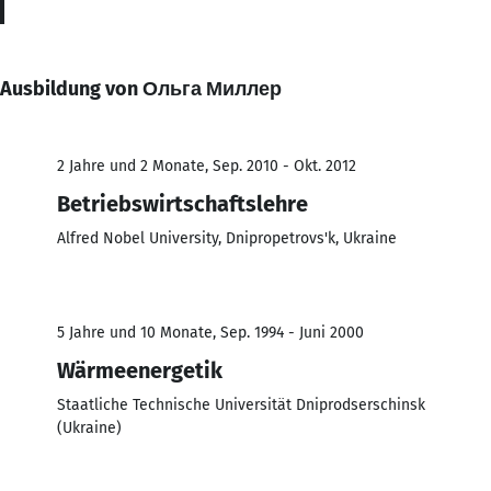
Ausbildung von Ольга Миллер
2 Jahre und 2 Monate, Sep. 2010 - Okt. 2012
Betriebswirtschaftslehre
Alfred Nobel University, Dnipropetrovs'k, Ukraine
5 Jahre und 10 Monate, Sep. 1994 - Juni 2000
Wärmeenergetik
Staatliche Technische Universität Dniprodserschinsk
(Ukraine)