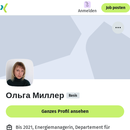
Job posten
Anmelden
Ольга Миллер
Basis
Ganzes Profil ansehen
Bis 2021, Energiemanagerin, Departement für